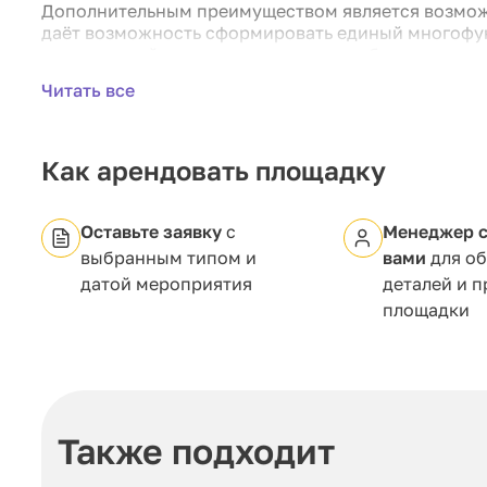
Дополнительным преимуществом является возмож
даёт возможность сформировать единый многофу
мероприятий самого разного масштаба и характер
Читать все
Как арендовать площадку
Оставьте заявку
с
Менеджер с
выбранным типом и
вами
для о
датой мероприятия
деталей и 
площадки
Также подходит