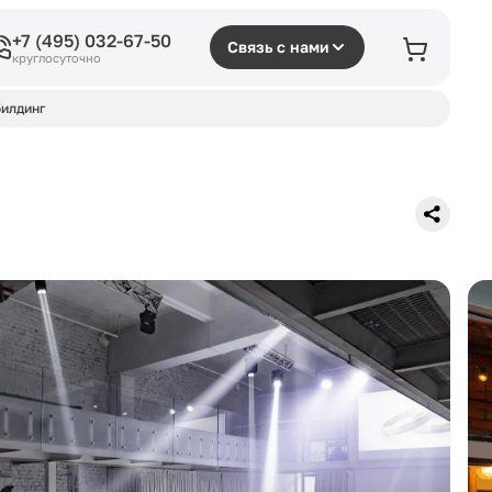
+7 (495) 032-67-50
Связь с нами
круглосуточно
илдинг