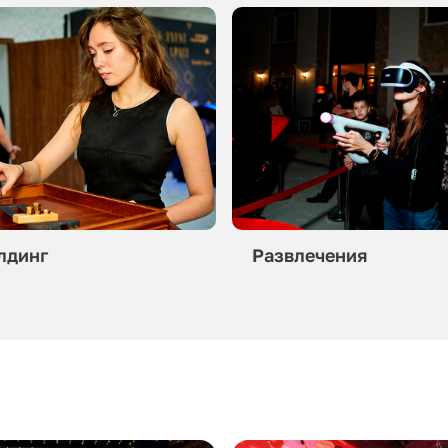
лдинг
Развлечения