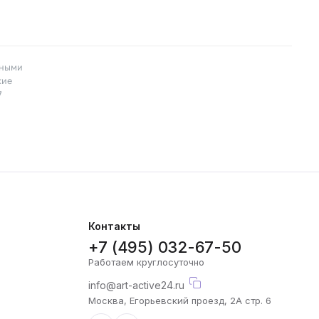
пными
кие
7
Контакты
+7 (495) 032-67-50
Работаем круглосуточно
info@art-active24.ru
Москва, Егорьевский проезд, 2А стр. 6