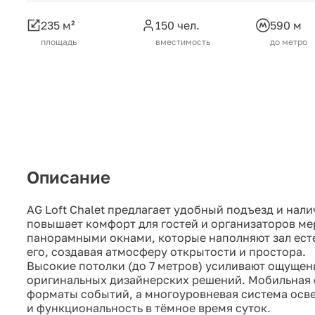
235 м²
150 чел.
590 м
площадь
вместимость
до метро
Описание
AG Loft Chalet предлагает удобный подъезд и нал
повышает комфорт для гостей и организаторов ме
панорамными окнами, которые наполняют зал ест
его, создавая атмосферу открытости и простора.
Высокие потолки (до 7 метров) усиливают ощуще
оригинальных дизайнерских решений. Мобильная с
форматы событий, а многоуровневая система осв
и функциональность в тёмное время суток.