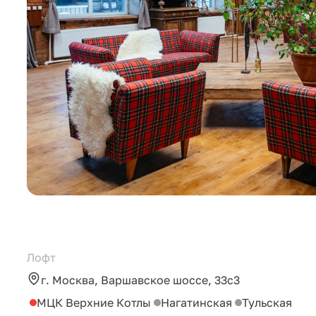
Лофт
г. Москва, Варшавское шоссе, 33с3
МЦК Верхние Котлы
Нагатинская
Тульская