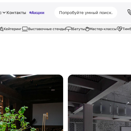
с
Контакты
Акции
Кейтеринг
Выставочные стенды
Батуты
Мастер-классы
Тимб