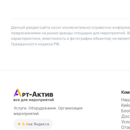
Данный раздел сайта носит исключительно справочно-информац
предложениями на рынке аренды площадок для мероприятий. Вс
характеристики, вместимость и фотографии объектов) не являе
Гражданского кодекса РФ.
Ком
Наш
Кей
Услуги. Оборудование. Организация
Бло
мероприятий.
Дос
Усл
★ 5.0
на Яндексе
Отз