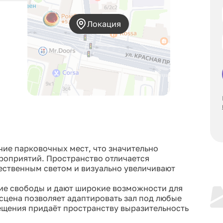
Локация
ичие парковочных мест, что значительно
роприятий. Пространство отличается
ественным светом и визуально увеличивают
ние свободы и дают широкие возможности для
цена позволяет адаптировать зал под любые
ещения придаёт пространству выразительность