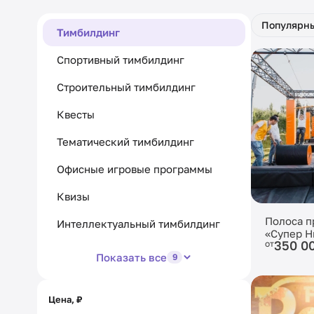
Популярн
Тимбилдинг
Спортивный тимбилдинг
Строительный тимбилдинг
Квесты
Тематический тимбилдинг
Офисные игровые программы
Квизы
Полоса п
Интеллектуальный тимбилдинг
«Супер Н
350 0
от
Показать все
9
Цена, ₽