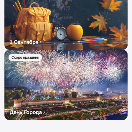
1 Сентября
Скоро праздник
День Города