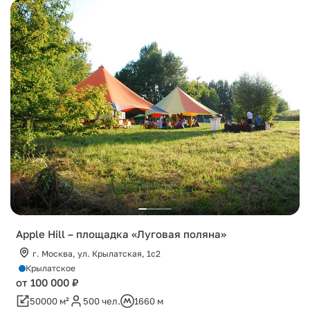
Apple Hill – площадка «Луговая поляна»
г. Москва, ул. Крылатская, 1с2
Крылатское
от 100 000 ₽
50000 м²
500 чел.
1660 м