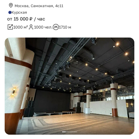
Москва, Самокатная, 4с11
Курская
от 15 000 ₽ / час
1000 м²
1000 чел.
1710 м