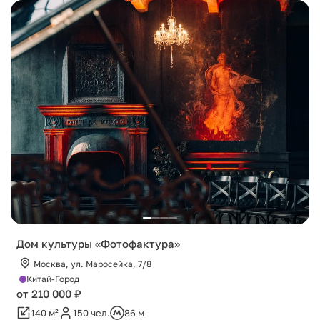
Дом культуры «Фотофактура»
Москва, ул. Маросейка, 7/8
Китай-Город
от 210 000 ₽
140 м²
150 чел.
86 м