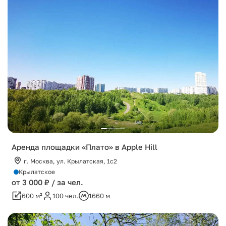
Аренда площадки «Плато» в Apple Hill
г. Москва, ул. Крылатская, 1с2
Крылатское
от 3 000 ₽ / за чел.
600 м²
100 чел.
1660 м