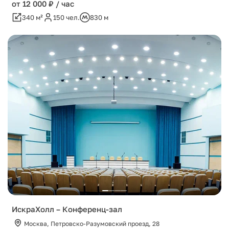
от 12 000 ₽ / час
340 м²
150 чел.
830 м
ИскраХолл – Конференц-зал
Москва, Петровско-Разумовский проезд, 28