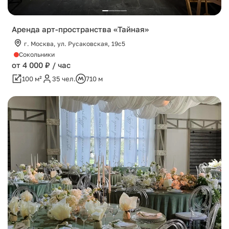
Аренда арт-пространства «Тайная»
г. Москва, ул. Русаковская, 19с5
Сокольники
от 4 000 ₽ / час
100 м²
35 чел.
710 м