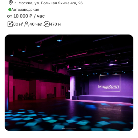
г. Москва, ул. Большая Якиманка, 26
Автозаводская
от 10 000 ₽ / час
80 м²
40 чел.
470 м