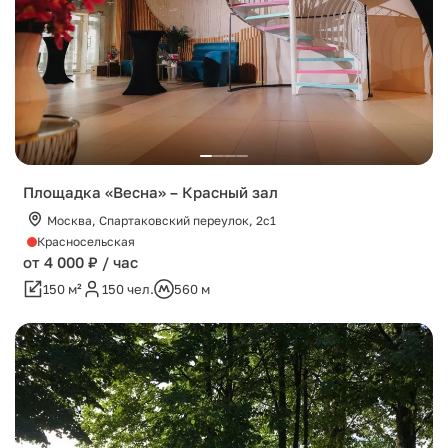
Площадка «Весна» – Красный зал
Москва, Спартаковский переулок, 2с1
Красносельская
от 4 000 ₽ / час
150 м²
150 чел.
560 м