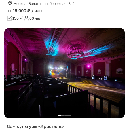
Москва, Болотная набережная, 3с2
от 15 000 ₽ / час
150 м²
60 чел.
Дом культуры «Кристалл»