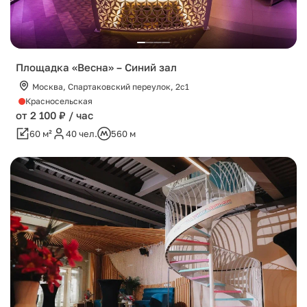
Площадка «Весна» – Синий зал
Москва, Спартаковский переулок, 2с1
Красносельская
от 2 100 ₽ / час
60 м²
40 чел.
560 м