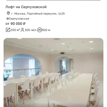
Лофт на Серпуховской
г. Москва, Партийный переулок, 1к25
Серпуховская
от 90 000 ₽
200 м²
100 чел.
910 м