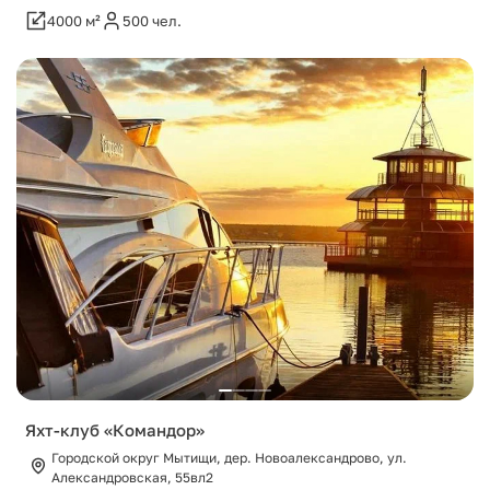
4000 м²
500 чел.
Яхт-клуб «Командор»
Городской округ Мытищи, дер. Новоалександрово, ул.
Александровская, 55вл2