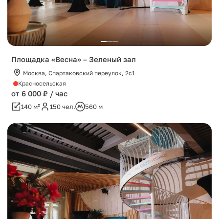
Площадка «Весна» – Зеленый зал
Москва, Спартаковский переулок, 2с1
Красносельская
от 6 000 ₽ / час
140 м²
150 чел.
560 м