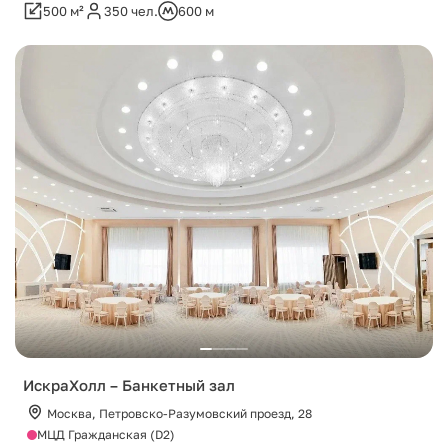
500 м²
350 чел.
600 м
ИскраХолл – Банкетный зал
Москва, Петровско-Разумовский проезд, 28
МЦД Гражданская (D2)