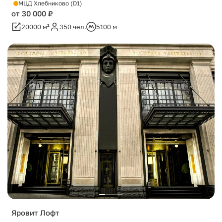
МЦД Хлебниково (D1)
от 30 000 ₽
20000 м²
350 чел.
5100 м
Яровит Лофт