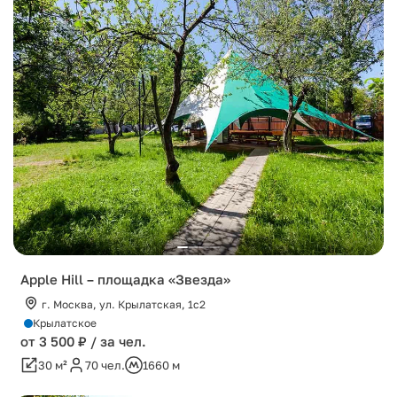
Apple Hill – площадка «Звезда»
г. Москва, ул. Крылатская, 1с2
Крылатское
от 3 500 ₽ / за чел.
30 м²
70 чел.
1660 м