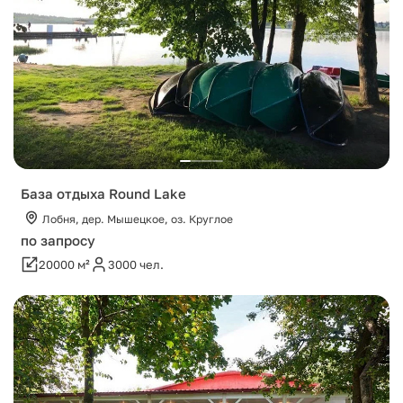
База отдыха Round Lake
Лобня, дер. Мышецкое, оз. Круглое
по запросу
20000 м²
3000 чел.