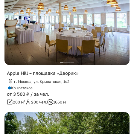
Apple Hill – площадка «Дворик»
г. Москва, ул. Крылатская, 1с2
Крылатское
от 3 500 ₽ / за чел.
200 м²
200 чел.
1660 м