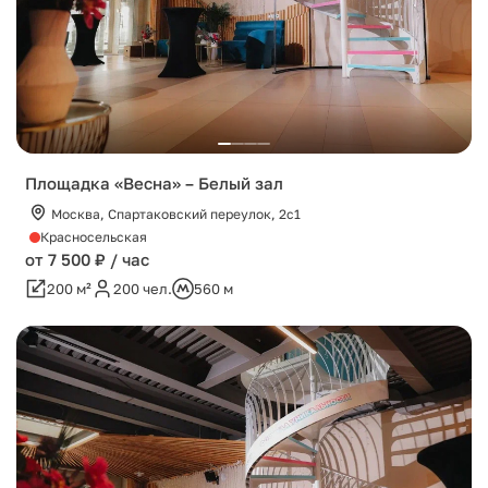
Площадка «Весна» – Белый зал
Москва, Спартаковский переулок, 2с1
Красносельская
от 7 500 ₽ / час
200 м²
200 чел.
560 м