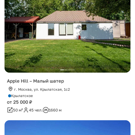
Apple Hill – Малый шатер
г. Москва, ул. Крылатская, 1с2
Крылатское
от 25 000 ₽
50 м²
45 чел.
1660 м