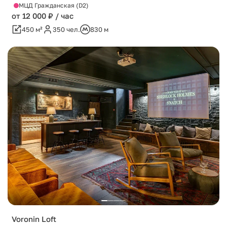
МЦД Гражданская (D2)
от 12 000 ₽ / час
450 м²
350 чел.
830 м
Voronin Loft