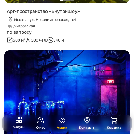
Арт-пространство «ВнутриШоу»
Москва, ул. Новодмитровская, 1с4
Дмитровская
по запросу
500 м²
300 чел.
340 м
Услуги
О нас
Акции
Контакты
Корзина