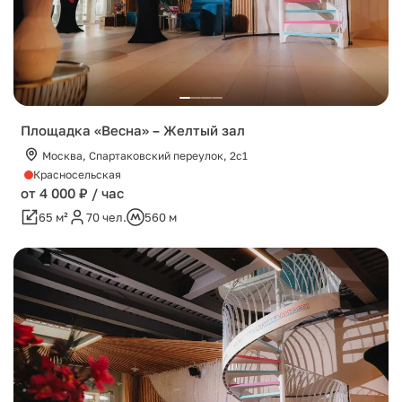
Площадка «Весна» – Желтый зал
Москва, Спартаковский переулок, 2с1
Красносельская
от 4 000 ₽ / час
65 м²
70 чел.
560 м