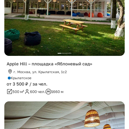
Apple Hill – площадка «Яблоневый сад»
г. Москва, ул. Крылатская, 1с2
Крылатское
от 3 500 ₽ / за чел.
500 м²
600 чел.
1660 м