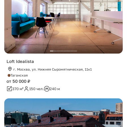
Loft Idealista
г. Москва, ул. Нижняя Сыромятническая, 11к1
Таганская
от 50 000 ₽
370 м²
150 чел.
240 м