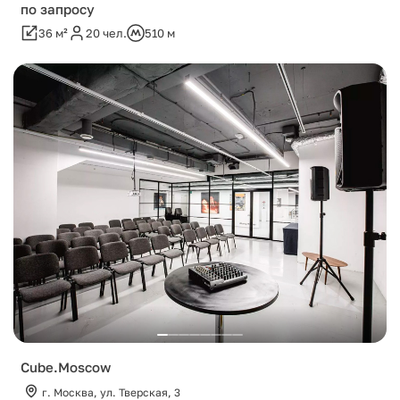
по запросу
36 м²
20 чел.
510 м
Cube.Moscow
г. Москва, ул. Тверская, 3