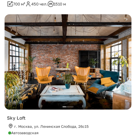
700 м²
450 чел.
1510 м
Sky Loft
г. Москва, ул. Ленинская Слобода, 26c15
Автозаводская