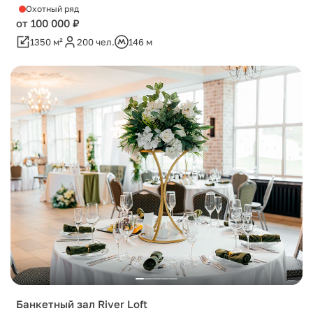
Охотный ряд
от 100 000 ₽
1350 м²
200 чел.
146 м
Банкетный зал River Loft