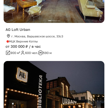
AG Loft Urban
г. Москва, Варшавское шоссе, 33с3
МЦК Верхние Котлы
от 300 000 ₽ / в час
900 м²
600 чел.
590 м