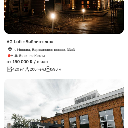
AG Loft «Библиотека»
г. Москва, Варшавское шоссе, 33с3
МЦК Верхние Котлы
от 150 000 ₽ / в час
420 м²
200 чел.
590 м