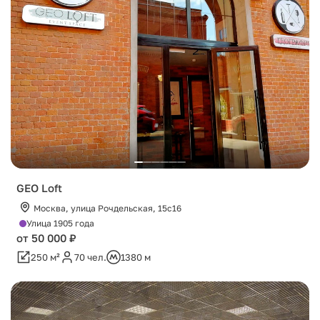
GEO Loft
Москва, улица Рочдельская, 15с16
Улица 1905 года
от 50 000 ₽
250 м²
70 чел.
1380 м