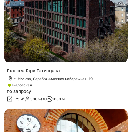
Галерея Гари Татинцяна
г. Москва, Серебряническая набережная, 19
Чкаловская
по запросу
725 м²
300 чел.
1080 м