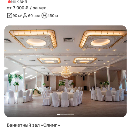
МЦК ЗИЛ
от 7 000 ₽ / за чел.
90 м²
60 чел.
450 м
Банкетный зал «Олимп»