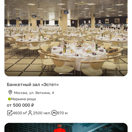
Банкетный зал «Эстет»
Москва, ул. Веткина, 4
Марьина роща
от 500 000 ₽
4600 м²
2500 чел.
970 м