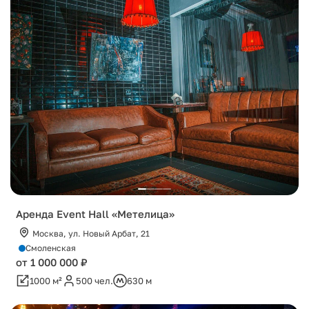
Аренда Event Hall «Метелица»
Москва, ул. Новый Арбат, 21
Смоленская
от 1 000 000 ₽
1000 м²
500 чел.
630 м