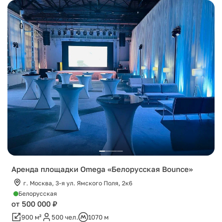
Аренда площадки Omega «Белорусская Bounce»
г. Москва, 3-я ул. Ямского Поля, 2к6
Белорусская
от 500 000 ₽
900 м²
500 чел.
1070 м