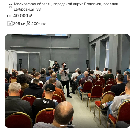
Московская область, городской округ Подольск, поселок
Дубровицы, 38
от 40 000 ₽
205 м²
200 чел.