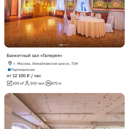
Банкетный зал «Галерея»
г. Москва, Измайловское шоссе, 73Ж
Партизанская
от 12 100 ₽ / час
300 м²
300 чел.
970 м