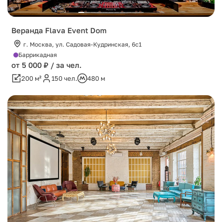
Веранда Flava Event Dom
г. Москва, ул. Садовая-Кудринская, 6с1
Баррикадная
от 5 000 ₽ / за чел.
200 м²
150 чел.
480 м