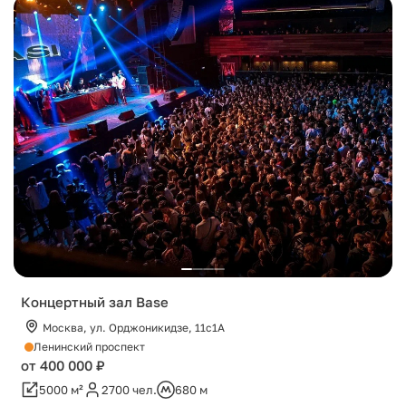
Концертный зал Base
Москва, ул. Орджоникидзе, 11с1А
Ленинский проспект
от 400 000 ₽
5000 м²
2700 чел.
680 м