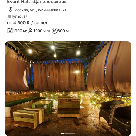
Event Hall «Даниловский»
Москва, ул. Дубининская, 71
Тульская
от 4 500 ₽ / за чел.
1900 м²
1000 чел.
800 м