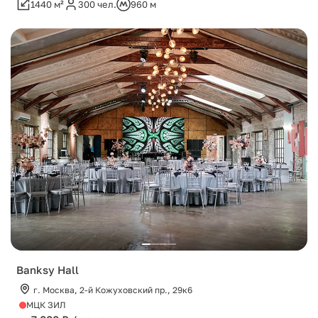
1440 м²
300 чел.
960 м
Banksy Hall
г. Москва, 2-й Кожуховский пр., 29к6
МЦК ЗИЛ