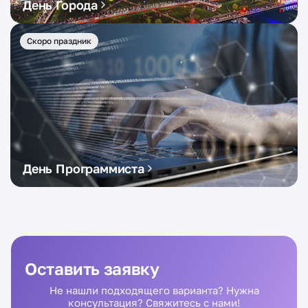
День Города
Скоро праздник
День Программиста
Оставить заявку
Не нашли подходящего варианта? Нужна
консультация? Свяжитесь с нами!