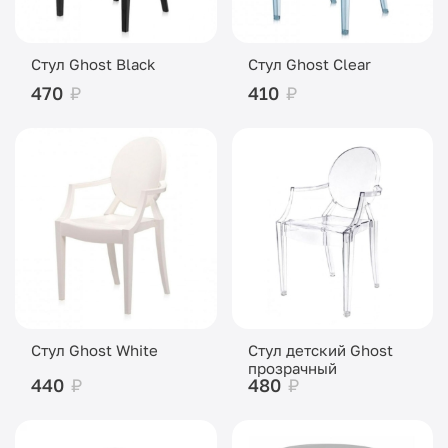
Стул Ghost Black
Стул Ghost Clear
470
₽
410
₽
Стул Ghost White
Стул детский Ghost
прозрачный
440
₽
480
₽