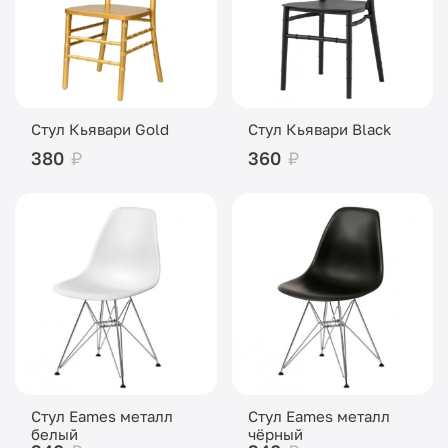
Стул Кьявари Gold
Стул Кьявари Black
380
₽
360
₽
Стул Eames металл
Стул Eames металл
белый
чёрный