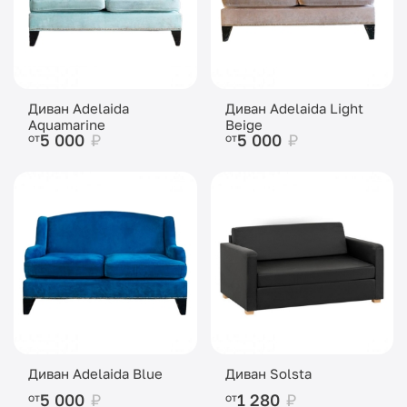
Диван Adelaida
Диван Adelaida Light
Aquamarine
Beige
5 000
₽
5 000
₽
от
от
Диван Adelaida Blue
Диван Solsta
5 000
₽
1 280
₽
от
от