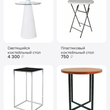
Светящийся
Пластиковый
коктейльный стол
коктейльный стол
4 300
₽
750
₽