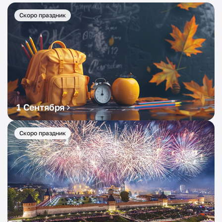
Скоро праздник
1 Сентября
Скоро праздник