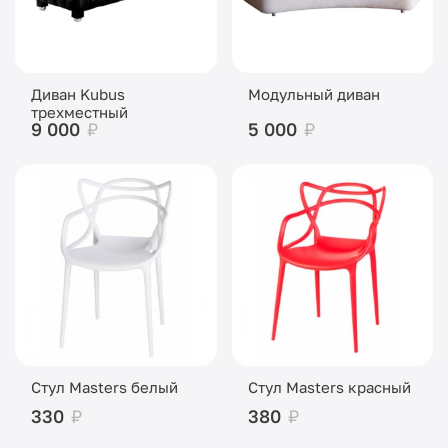
Диван Kubus
Модульный диван
трехместный
9 000
₽
5 000
₽
Стул Masters белый
Стул Masters красный
330
₽
380
₽