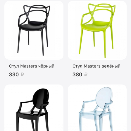
Стул Masters чёрный
Стул Masters зелёный
330
₽
380
₽