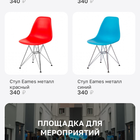
340
₽
340
₽
Стул Eames металл
Стул Eames металл
красный
синий
340
₽
340
₽
ПЛОЩАДКА ДЛЯ
МЕРОПРИЯТИЙ