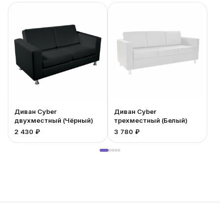
Диван Cyber
Диван Cyber
двухместный (Чёрный)
трехместный (Белый)
2 430 ₽
3 780 ₽
5