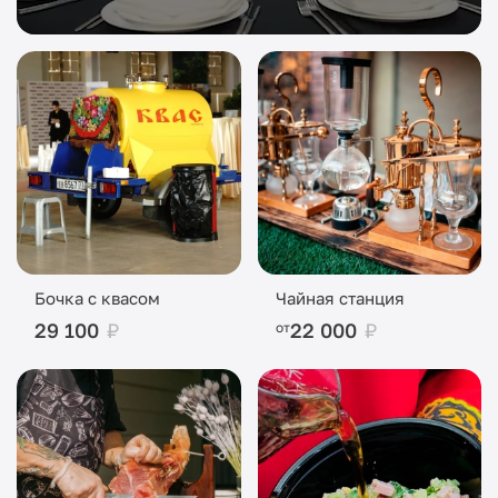
Бочка с квасом
Чайная станция
29 100
₽
22 000
₽
от