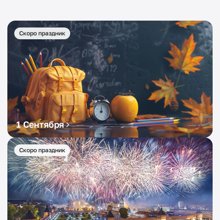
Скоро праздник
1 Сентября
Скоро праздник