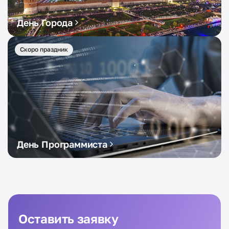
День Города
Скоро праздник
День Программиста
Оставить заявку