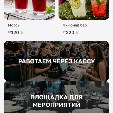
Морсы
Лимонад бар
120
₽
220
₽
от
от
РАБОТАЕМ ЧЕРЕЗ КАССУ
ПЛОЩАДКА ДЛЯ
МЕРОПРИЯТИЙ