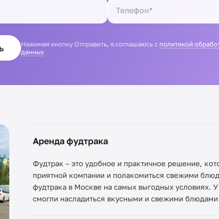
Нажимая кнопку Отправить, я соглашаюсь с
политикой обрабо
ь
данных
Аренда фудтрака
Фудтрак – это удобное и практичное решение, кот
приятной компании и полакомиться свежими блюд
фудтрака в Москве на самых выгодных условиях. У
смогли насладиться вкусными и свежими блюдами