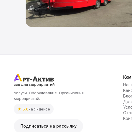
Ком
Наш
Кей
Услуги. Оборудование. Организация
Бло
мероприятий.
Дос
Усл
★ 5.0
на Яндексе
Отз
Кон
Подписаться на рассылку