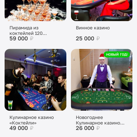
Пирамида из
Винное казино
коктейлей 120
59 000
₽
25 000
₽
бокалов (8 ярусов)
НОВЫЙ ГОД!
Кулинарное казино
Новогоднее
«Коктейли»
Кулинарное казино
49 000
₽
26 000
₽
«Шампанское»