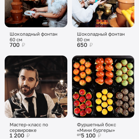
Шоколадный фонтан
Шоколадный фонтан
60 см
80 см
700
₽
650
₽
Мастер-класс по
Фуршетный бокс
сервировке
«Мини бургеры»
1 200
₽
5 100
₽
от