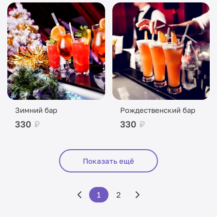
Зимний бар
Рождественский бар
330
₽
330
₽
Показать ещё
1
2