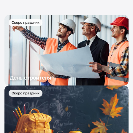
Скоро праздник
День строителя
Скоро праздник