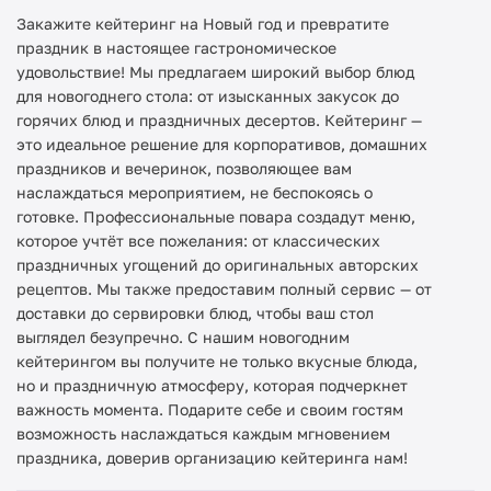
Закажите кейтеринг на Новый год и превратите
праздник в настоящее гастрономическое
удовольствие! Мы предлагаем широкий выбор блюд
для новогоднего стола: от изысканных закусок до
горячих блюд и праздничных десертов. Кейтеринг —
это идеальное решение для корпоративов, домашних
праздников и вечеринок, позволяющее вам
наслаждаться мероприятием, не беспокоясь о
готовке. Профессиональные повара создадут меню,
которое учтёт все пожелания: от классических
праздничных угощений до оригинальных авторских
рецептов. Мы также предоставим полный сервис — от
доставки до сервировки блюд, чтобы ваш стол
выглядел безупречно. С нашим новогодним
кейтерингом вы получите не только вкусные блюда,
но и праздничную атмосферу, которая подчеркнет
важность момента. Подарите себе и своим гостям
возможность наслаждаться каждым мгновением
праздника, доверив организацию кейтеринга нам!