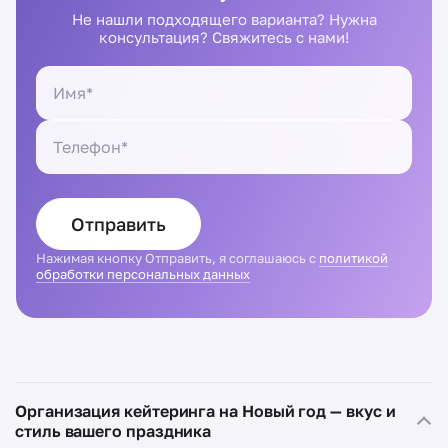
Не нашли подходящего варианта? Нужна
консультация? Свяжитесь с нами!
Отправить
Нажимая кнопку Отправить, я соглашаюсь с
политикой
обработки персональных данных
Организация кейтеринга на Новый год — вкус и
стиль вашего праздника