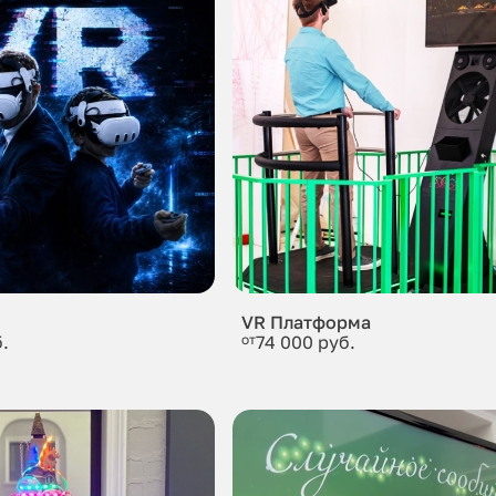
VR Платформа
.
от
74 000 руб.