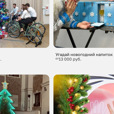
Угадай новогодний напиток
.
от
13 000 руб.