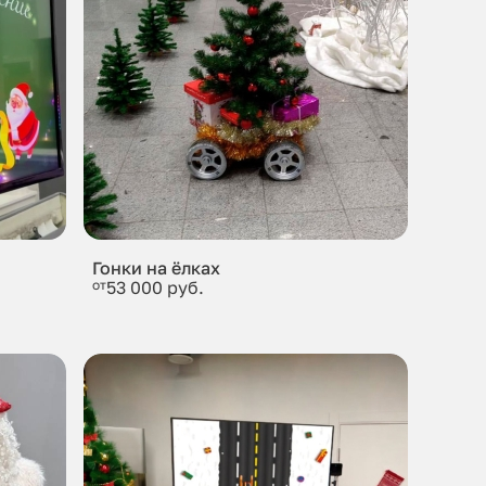
Гонки на ёлках
от
53 000 руб.