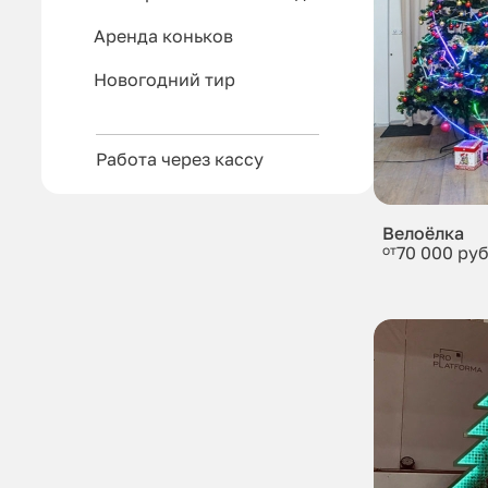
Аренда коньков
Новогодний тир
Работа через кассу
Велоёлка
от
70 000 руб