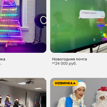
лка
Новогодняя почта
.
от
24 000 руб.
НОВИНКА
🔥