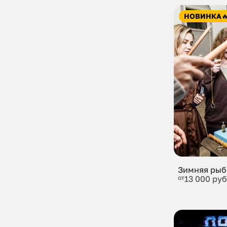
НОВИНКА

Зимняя рыб
от
13 000 руб