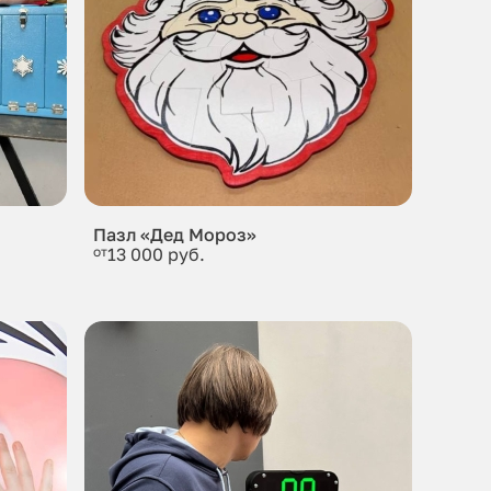
Пазл «Дед Мороз»
от
13 000 руб.