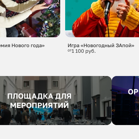
емия Нового года»
Игра «Новогодный ЗАпой»
от
1 100 руб.
ОР
ПЛОЩАДКА ДЛЯ
МЕРОПРИЯТИЙ