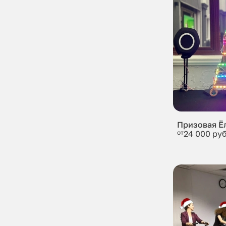
Призовая Ё
от
24 000 руб