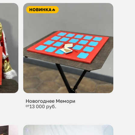
НОВИНКА
🔥
Новогоднее Мемори
от
13 000 руб.