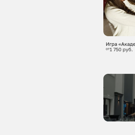
Игра «Акад
от
1 750 руб.