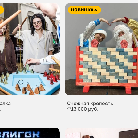

НОВИНКА
🔥
алка
Снежная крепость
.
от
13 000 руб.