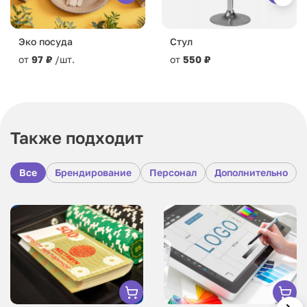
Эко посуда
Стул
от
97 ₽
/шт.
от
550 ₽
Также подходит
Все
Брендирование
Персонал
Дополнительно