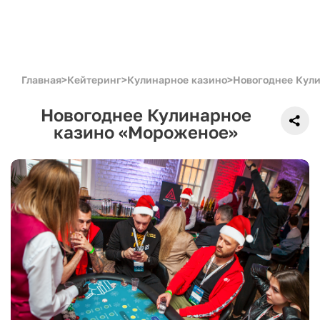
Главная
>
Кейтеринг
>
Кулинарное казино
>
Новогоднее Кул
Новогоднее Кулинарное
казино «Мороженое»