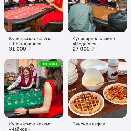
Кулинарное казино
Кулинарное казино
«Шоколадное»
«Медовое»
31 000
₽
27 000
₽
НОВИНКА!
Кулинарное казино
Венские вафли
«Чайное»