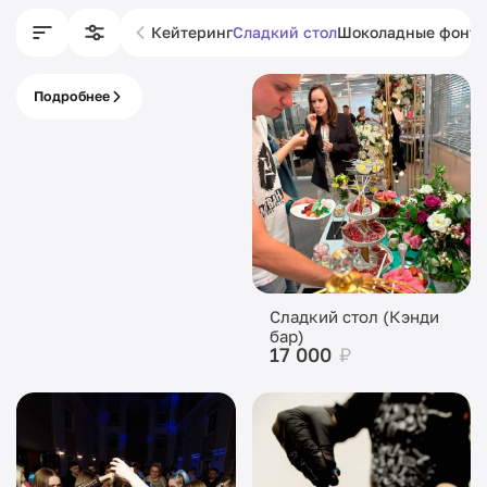
Кейтеринг
Сладкий стол
Шоколадные фонт
Подробнее
Питание с кассой
под ключ
Сладкий стол (Кэнди
бар)
17 000
₽