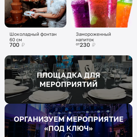
Шоколадный фонтан
Замороженный
60 см
напиток
700
₽
230
₽
от
ПЛОЩАДКА ДЛЯ
МЕРОПРИЯТИЙ
ОРГАНИЗУЕМ МЕРОПРИЯТИЕ
«ПОД КЛЮЧ»