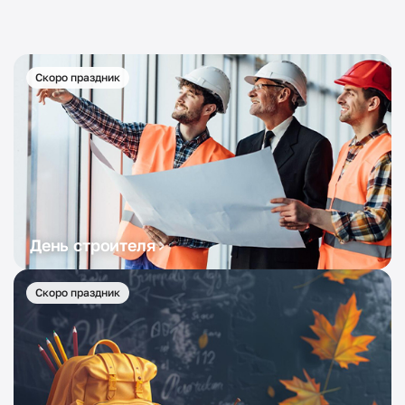
Скоро праздник
День строителя
Скоро праздник