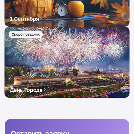
1 Сентября
Скоро праздник
День Города
Оставить заявку