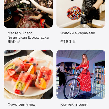
Мастер Класс
Яблоки в карамели
Гигантская Шоколадка
950
₽
180
₽
от
Фруктовый лёд
Коктейль Байк