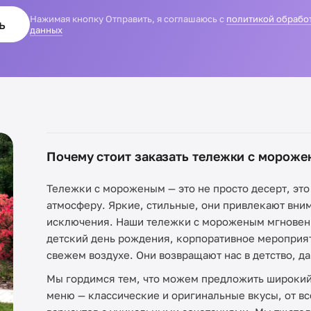
Нажимая кнопку Отправить, я соглашаюсь с
политикой обрабо
ь
данных
Почему стоит заказать тележки с морож
Тележки с мороженым — это не просто десерт, эт
атмосферу. Яркие, стильные, они привлекают вним
исключения. Наши тележки с мороженым мгновенн
детский день рождения, корпоративное мероприят
свежем воздухе. Они возвращают нас в детство, д
Мы гордимся тем, что можем предложить широкий
меню — классические и оригинальные вкусы, от в