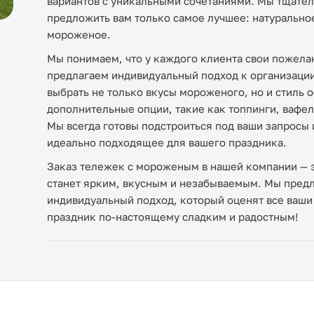
вариантов с уникальными сочетаниями. Мы тщател
предложить вам только самое лучшее: натуральное
мороженое.
Мы понимаем, что у каждого клиента свои пожела
предлагаем индивидуальный подход к организаци
выбрать не только вкусы мороженого, но и стиль 
дополнительные опции, такие как топпинги, вафе
Мы всегда готовы подстроиться под ваши запросы
идеально подходящее для вашего праздника.
Заказ тележек с мороженым в нашей компании — эт
станет ярким, вкусным и незабываемым. Мы предл
индивидуальный подход, который оценят все ваши 
праздник по-настоящему сладким и радостным!