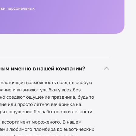
тки персональных
еным именно в нашей компании?
о настоящая возможность создать особую
ание и вызывают улыбки у всех без
о создают ощущение праздника, будь то
ие или просто летняя вечеринка на
арят ощущение беззаботности и легкости.
 ассортимент мороженого. В нашем
семи любимого пломбира до экзотических