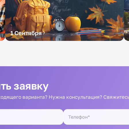
1 Сентября
ть заявку
одящего варианта? Нужна консультация? Свяжитесь