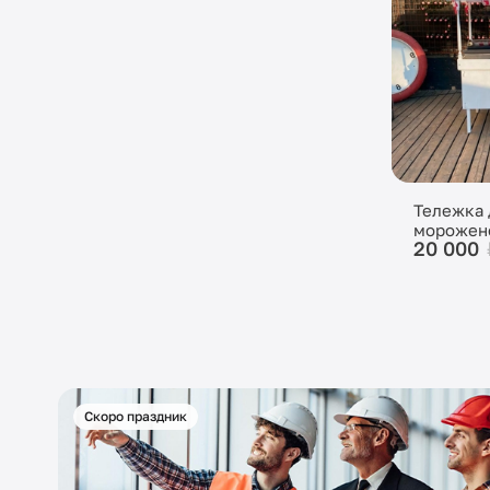
Тележка 
морожен
20 000
Скоро праздник