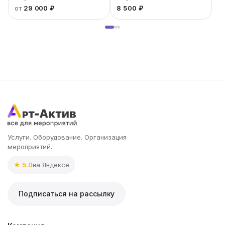
от
29 000 ₽
8 500 ₽
7
Услуги. Оборудование. Организация
мероприятий.
★ 5.0
на Яндексе
Подписаться на рассылку