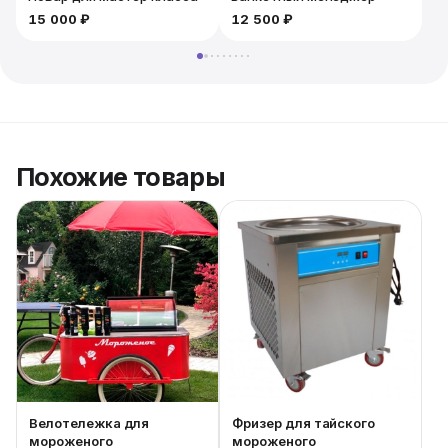
15 000 ₽
12 500 ₽
Похожие товары
Велотележка для
Фризер для тайского
мороженого
мороженого