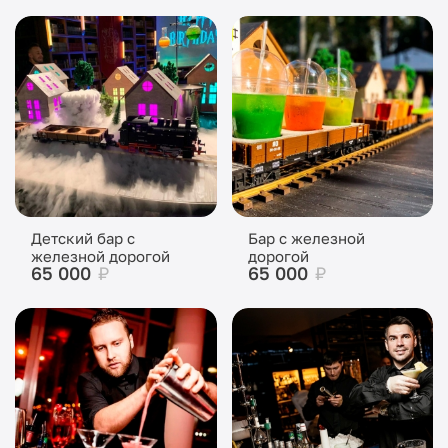
Детский бар с
Бар с железной
железной дорогой
дорогой
65 000
₽
65 000
₽