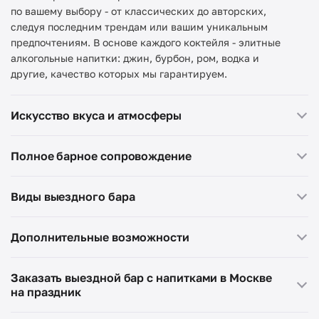
по вашему выбору - от классических до авторских,
следуя последним трендам или вашим уникальным
предпочтениям. В основе каждого коктейля - элитные
алкогольные напитки: джин, бурбон, ром, водка и
другие, качество которых мы гарантируем.
Искусство вкуса и атмосферы
Полное барное сопровождение
Виды выездного бара
Дополнительные возможности
молекулярные;
Заказать выездной бар с напитками в Москве
нео бары;
на праздник
безалкогольные детские;
пивные;