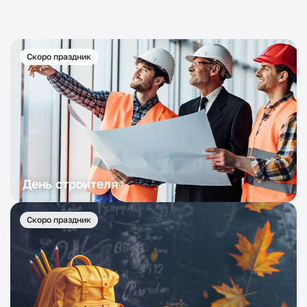
Скоро праздник
День строителя
Скоро праздник