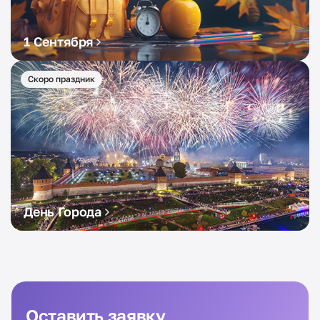
1 Сентября
Скоро праздник
День Города
Оставить заявку