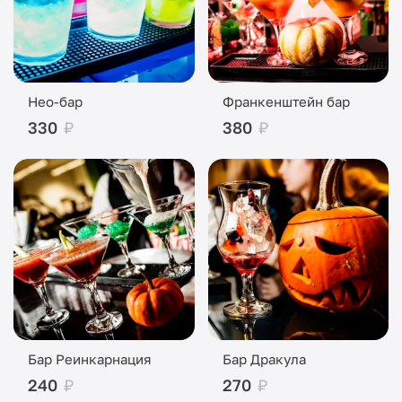
Нео-бар
Франкенштейн бар
330
₽
380
₽
Бар Реинкарнация
Бар Дракула
240
₽
270
₽