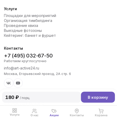
Услуги
Площадки для мероприятий
Организация тимбилдинга
Проведение квиза
Выездные фотозоны
Кейтеринг: банкет и фуршет
Контакты
+7 (495) 032-67-50
Работаем круглосуточно
info@art-active24.ru
Москва, Егорьевский проезд, 2А стр. 6
180 ₽
В корзину
/ порц.
Copyright 2026 Art-Active
Политика конфиденциальности
Услуги
О нас
Акции
Контакты
Корзина