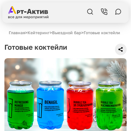
Главная
>
Кейтеринг
>
Выездной бар
>
Готовые коктейли
Готовые коктейли