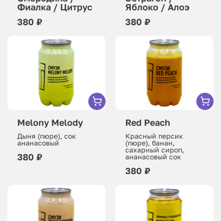
Фиалка / Цитрус
Яблоко / Алоэ
380 ₽
380 ₽
Melony Melody
Red Peach
Дыня (пюре), сок
Красный персик
ананасовый
(пюре), банан,
сахарный сироп,
380 ₽
ананасовый сок
380 ₽