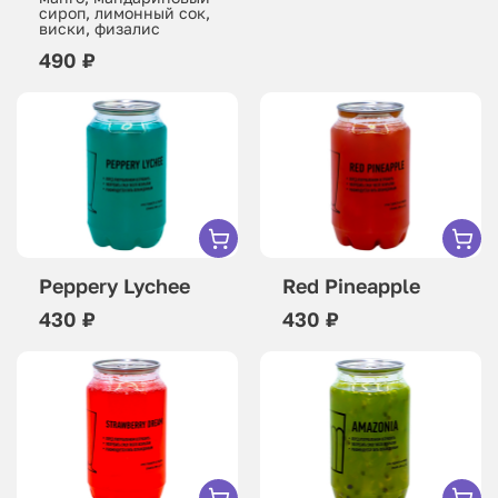
сироп, лимонный сок,
виски, физалис
490 ₽
Peppery Lychee
Red Pineapple
430 ₽
430 ₽