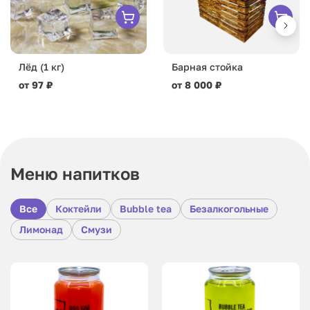
Лёд (1 кг)
Барная стойка
от 97 ₽
от 8 000 ₽
Меню напитков
Все
Коктейли
Bubble tea
Безалкогольные
Лимонад
Смузи