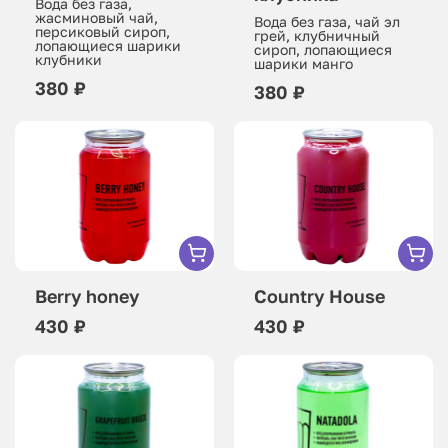
Вода без газа,
жасминовый чай,
Вода без газа, чай эл
персиковый сироп,
грей, клубничный
лопающиеся шарики
сироп, лопающиеся
клубники
шарики манго
380 ₽
380 ₽
Berry honey
Country House
430 ₽
430 ₽