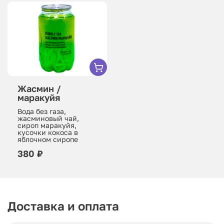
Жасмин /
маракуйя
Вода без газа,
жасминовый чай,
сироп маракуйя,
кусочки кокоса в
яблочном сиропе
380 ₽
Доставка и оплата