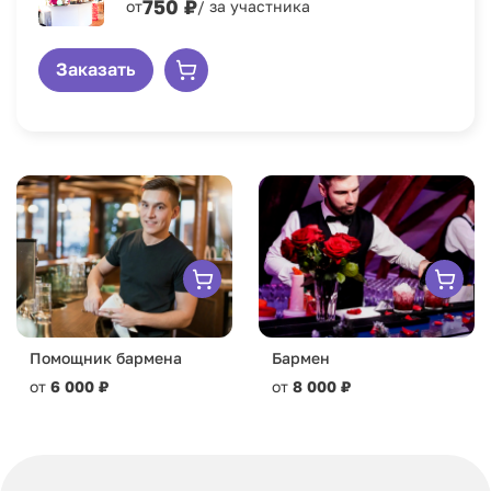
750 ₽
от
/ за участника
Заказать
Помощник бармена
Бармен
от
6 000 ₽
от
8 000 ₽