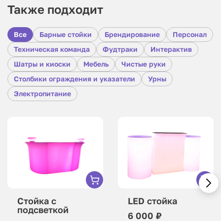
Также подходит
Все
Барные стойки
Брендирование
Персонал
Техническая команда
Фудтраки
Интерактив
Шатры и киоски
Мебель
Чистые руки
Столбики ограждения и указатели
Урны
Электропитание
Стойка с
LED стойка
подсветкой
6 000 ₽