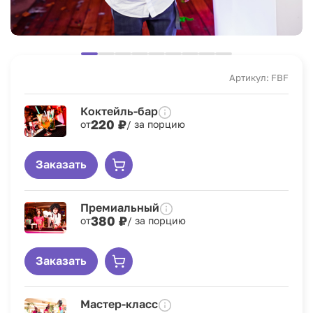
Артикул: FBF
Коктейль-бар
220 ₽
от
/ за порцию
Заказать
Премиальный
380 ₽
от
/ за порцию
Заказать
Мастер-класс