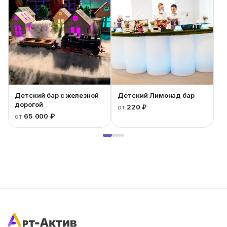
Детский бар с железной
Детский Лимонад бар
дорогой
от
220 ₽
от
65 000 ₽