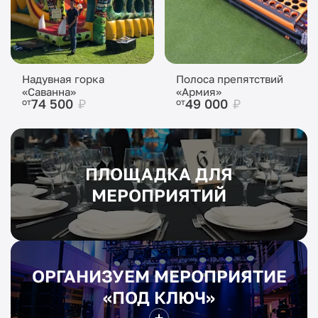
Надувная горка
Полоса препятствий
«Саванна»
«Армия»
74 500
₽
49 000
₽
от
от
ПЛОЩАДКА ДЛЯ
МЕРОПРИЯТИЙ
ОРГАНИЗУЕМ МЕРОПРИЯТИЕ
«ПОД КЛЮЧ»