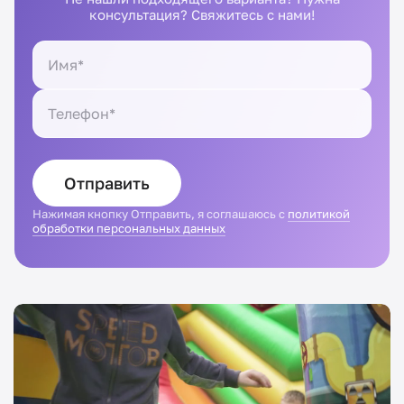
консультация? Свяжитесь с нами!
Отправить
Нажимая кнопку Отправить, я соглашаюсь с
политикой
обработки персональных данных