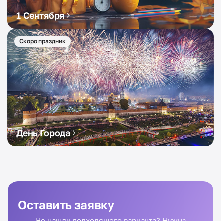
1 Сентября
Скоро праздник
День Города
Оставить заявку
Не нашли подходящего варианта? Нужна