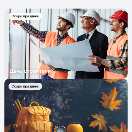
Скоро праздник
День строителя
Скоро праздник