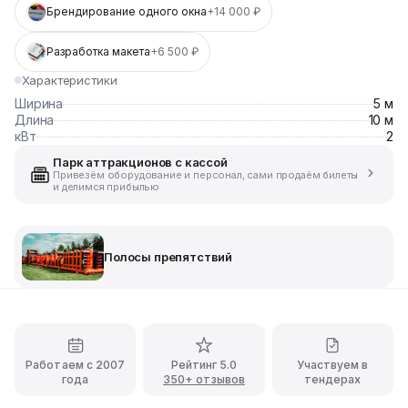
Брендирование одного окна
+14 000 ₽
Разработка макета
+6 500 ₽
Характеристики
Ширина
5 м
Длина
10 м
кВт
2
Парк аттракционов с кассой
Привезём оборудование и персонал, сами продаём билеты
и делимся прибылью
Полосы препятствий
Работаем с 2007
Рейтинг 5.0
Участвуем в
года
350+ отзывов
тендерах