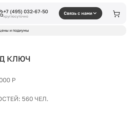
+7 (495) 032-67-50
Связь с нами
круглосуточно
цены и подиумы
Д КЛЮЧ
000 Р
СТЕЙ: 560 ЧЕЛ.