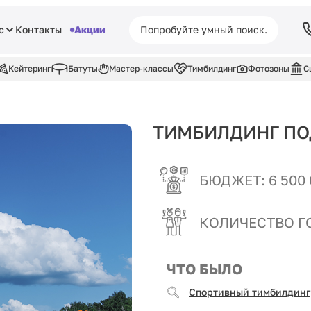
с
Контакты
Акции
Кейтеринг
Батуты
Мастер-классы
Тимбилдинг
Фотозоны
С
ТИМБИЛДИНГ ПО
БЮДЖЕТ: 6 500 
КОЛИЧЕСТВО ГО
ЧТО БЫЛО
Спортивный тимбилдинг