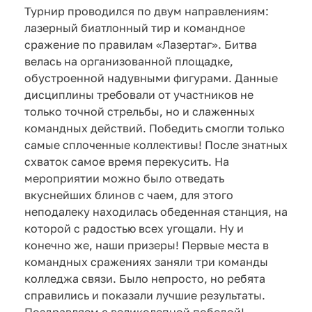
Турнир проводился по двум направлениям:
лазерный биатлонный тир и командное
сражение по правилам «Лазертаг». Битва
велась на организованной площадке,
обустроенной надувными фигурами. Данные
дисциплины требовали от участников не
только точной стрельбы, но и слаженных
командных действий. Победить смогли только
самые сплоченные коллективы! После знатных
схваток самое время перекусить. На
мероприятии можно было отведать
вкуснейших блинов с чаем, для этого
неподалеку находилась обеденная станция, на
которой с радостью всех угощали. Ну и
конечно же, наши призеры! Первые места в
командных сражениях заняли три команды
колледжа связи. Было непросто, но ребята
справились и показали лучшие результаты.
Поздравляем с великолепной победой!