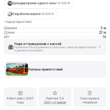
Брендирование одного окна
+12 000 ₽
Разработка макета
+6 500 ₽
Характеристики
Ширина
5 м
Длина
22 м
кВт
14
Парк аттракционов с кассой
Привезём оборудование и персонал, сами продаём билеты
и делимся прибылью
Полосы препятствий
Работаем с 2007
Рейтинг 5.0
Участвуем в
года
350+ отзывов
тендерах