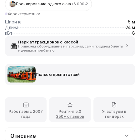
Брендирование одного окна
+6 000 ₽
Характеристики
Ширина
5 м
Длина
24 м
кВт
8
Парк аттракционов с кассой
Привезём оборудование и персонал, сами продаём билеты
и делимся прибылью
Полосы препятствий
Работаем с 2007
Рейтинг 5.0
Участвуем в
года
350+ отзывов
тендерах
Описание