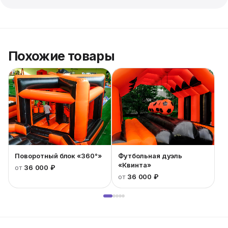
Похожие товары
Поворотный блок «360°»
Футбольная дуэль
«Квинта»
от
36 000 ₽
от
36 000 ₽