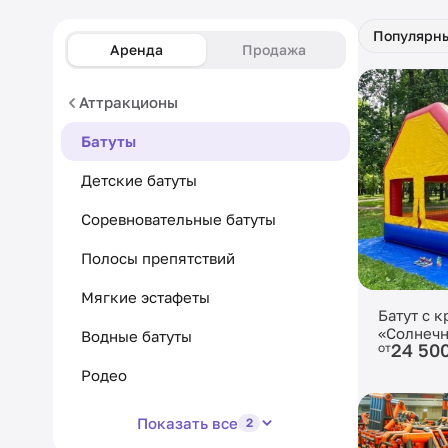
Популярн
Аренда
Продажа
Аттракционы
Батуты
Детские батуты
Соревновательные батуты
Полосы препятствий
Мягкие эстафеты
Батут с 
«Солнеч
Водные батуты
24 50
от
Родео
Показать все
2