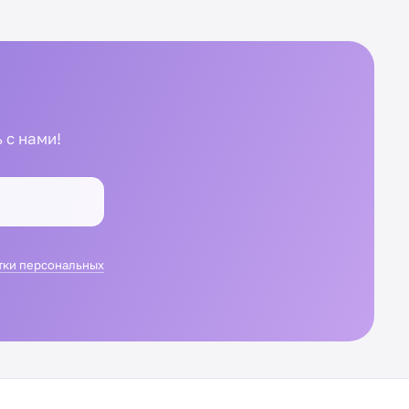
 с нами!
тки персональных