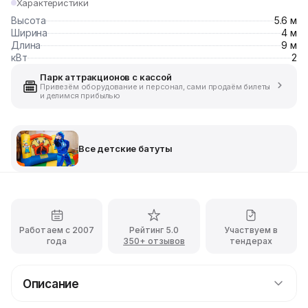
Характеристики
Высота
5.6 м
Ширина
4 м
Длина
9 м
кВт
2
Парк аттракционов с кассой
Привезём оборудование и персонал, сами продаём билеты
и делимся прибылью
Все детские батуты
Работаем с 2007
Рейтинг 5.0
Участвуем в
года
350+ отзывов
тендерах
Описание