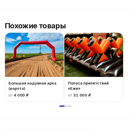
Похожие товары
Большая надувная арка
Полоса препятствий
(ворота)
«Ежи»
от
4 000 ₽
от
31 000 ₽