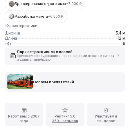
Брендирование одного окна
+7 000 ₽
Разработка макета
+6 500 ₽
Характеристики
Ширина
5.4 м
Длина
12 м
кВт
6
Парк аттракционов с кассой
Привезём оборудование и персонал, сами продаём билеты
и делимся прибылью
Полосы препятствий
Работаем с 2007
Рейтинг 5.0
Участвуем в
года
350+ отзывов
тендерах