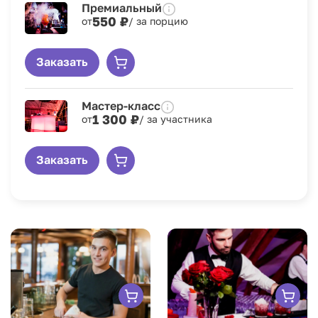
Премиальный
550 ₽
от
/ за порцию
Заказать
Мастер-класс
1 300 ₽
от
/ за участника
Заказать