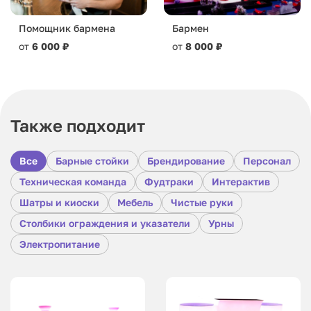
Помощник бармена
Бармен
от
6 000 ₽
от
8 000 ₽
Также подходит
Все
Барные стойки
Брендирование
Персонал
Техническая команда
Фудтраки
Интерактив
Шатры и киоски
Мебель
Чистые руки
Столбики ограждения и указатели
Урны
Электропитание