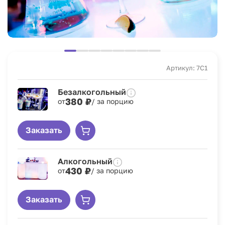
Артикул: 7C1
Безалкогольный
380 ₽
от
/ за порцию
Заказать
Алкогольный
430 ₽
от
/ за порцию
Заказать