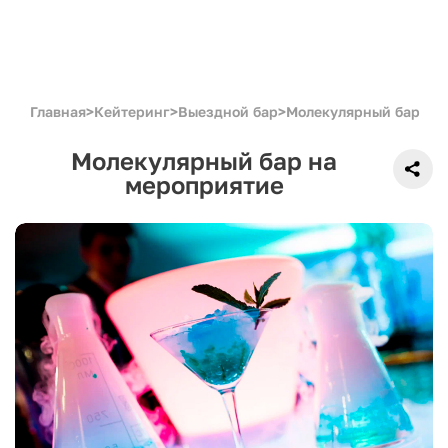
Главная
>
Кейтеринг
>
Выездной бар
>
Молекулярный бар
Молекулярный бар на
мероприятие