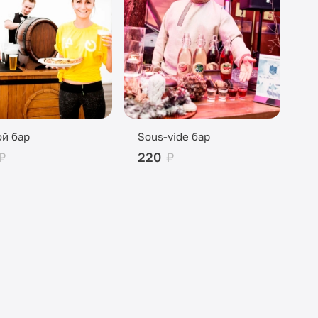
й бар
Sous-vide бар
₽
220
₽