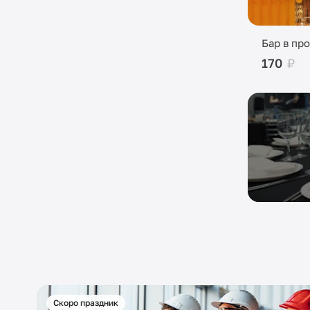
Бар в пр
170
₽
Скоро праздник