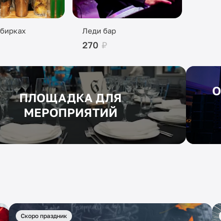
обирках
Леди бар
270
₽
О
ПЛОЩАДКА ДЛЯ
МЕРОПРИЯТИЙ
Скоро праздник