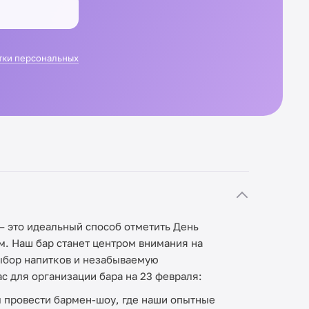
тки персональных
— это идеальный способ отметить День
м. Наш бар станет центром внимания на
ыбор напитков и незабываемую
с для организации бара на 23 февраля:
 провести бармен-шоу, где наши опытные