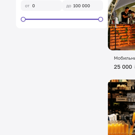
от
до
Мобильн
25 000