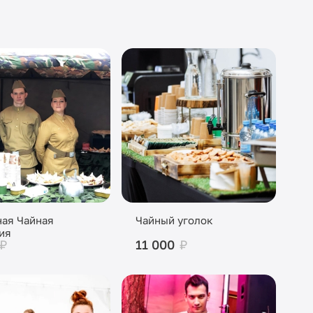
ая Чайная
Чайный уголок
ия
₽
11 000
₽