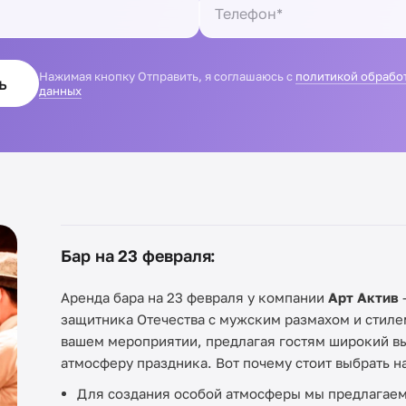
Нажимая кнопку Отправить, я соглашаюсь с
политикой обрабо
ь
данных
Бар на 23 февраля:
Аренда бара на 23 февраля у компании
Арт Актив
защитника Отечества с мужским размахом и стиле
вашем мероприятии, предлагая гостям широкий в
атмосферу праздника. Вот почему стоит выбрать на
Для создания особой атмосферы мы предлагаем