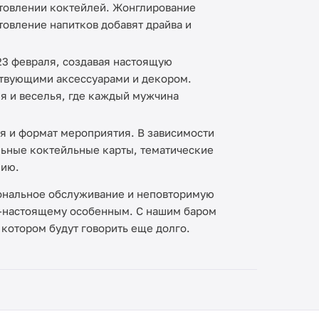
товлении коктейлей. Жонглирование
овление напитков добавят драйва и
23 февраля, создавая настоящую
ствующими аксессуарами и декором.
я и веселья, где каждый мужчина
я и формат мероприятия. В зависимости
льные коктейльные карты, тематические
нию.
ональное обслуживание и неповторимую
о-настоящему особенным. С нашим баром
 котором будут говорить еще долго.