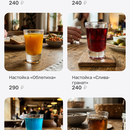
240
₽
240
₽
Настойка «Облепиха»
Настойка «Слива-
гранат»
290
₽
240
₽