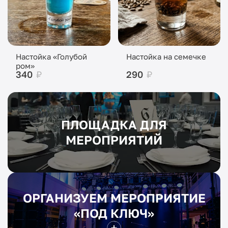
Настойка «Голубой
Настойка на семечке
ром»
340
₽
290
₽
ПЛОЩАДКА ДЛЯ
МЕРОПРИЯТИЙ
ОРГАНИЗУЕМ МЕРОПРИЯТИЕ
«ПОД КЛЮЧ»