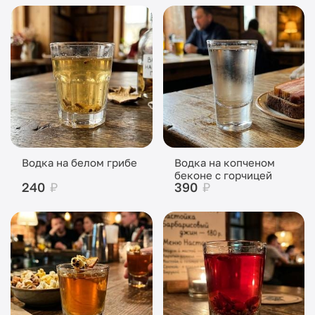
Водка на белом грибе
Водка на копченом
беконе с горчицей
240
₽
390
₽