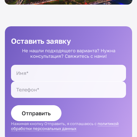
Оставить заявку
Не нашли подходящего варианта? Нужна
консультация? Свяжитесь с нами!
Отправить
Нажимая кнопку Отправить, я соглашаюсь с
политикой
обработки персональных данных