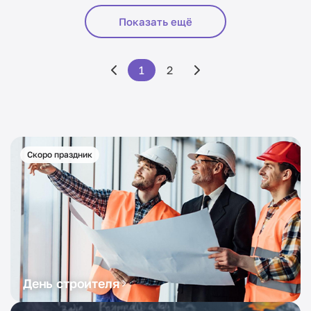
Показать ещё
1
2
Скоро праздник
День строителя