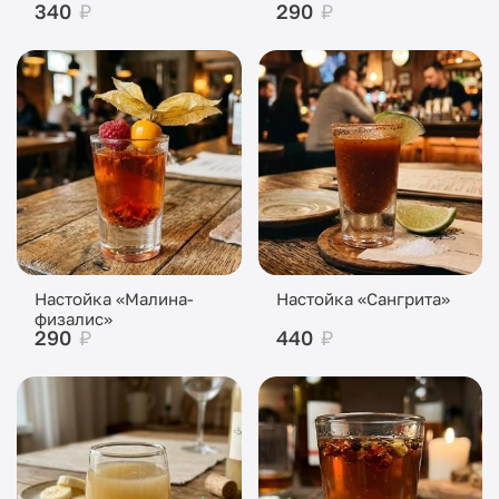
340
₽
290
₽
Настойка «Малина-
Настойка «Сангрита»
физалис»
290
₽
440
₽