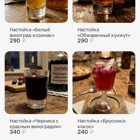
Настойка «Белый
Настойка
виноград-козинак»
«Обжаренный кунжут»
290
₽
290
₽
Настойка «Черника с
Настойка «Брусника-
красным виноградом»
кокос»
340
₽
240
₽