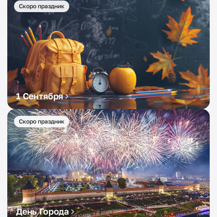
Скоро праздник
1 Сентября
Скоро праздник
День Города