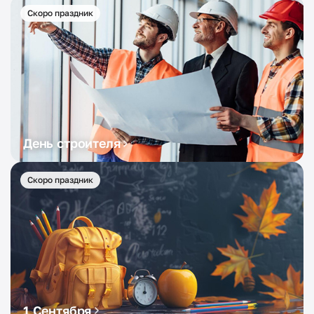
Скоро праздник
День строителя
Скоро праздник
1 Сентября