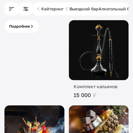
Кейтеринг
Выездной бар
Алкогольный ба
Подробнее
Питание с кассой
под ключ
Комплект кальянов
15 000
₽