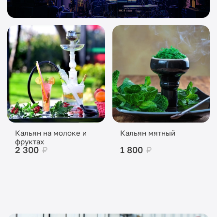
Кальян на молоке и
Кальян мятный
фруктах
2 300
₽
1 800
₽