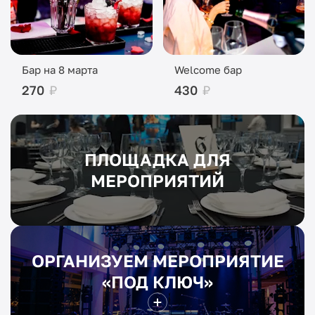
Бар на 8 марта
Welcome бар
270
₽
430
₽
ПЛОЩАДКА ДЛЯ
МЕРОПРИЯТИЙ
ОРГАНИЗУЕМ МЕРОПРИЯТИЕ
«ПОД КЛЮЧ»