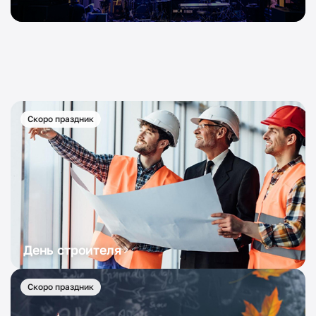
Скоро праздник
День строителя
Скоро праздник