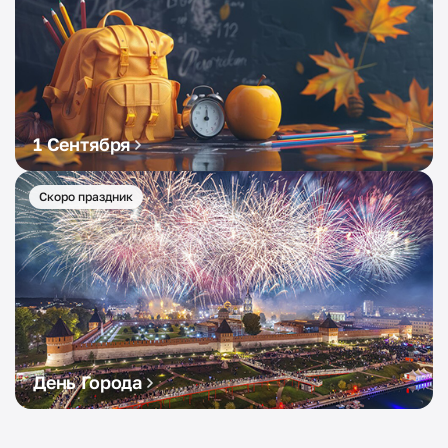
1 Сентября
Скоро праздник
День Города