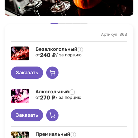
Артикул: 86B
Безалкогольный
240 ₽
от
/ за порцию
Заказать
Алкогольный
270 ₽
от
/ за порцию
Заказать
Премиальный