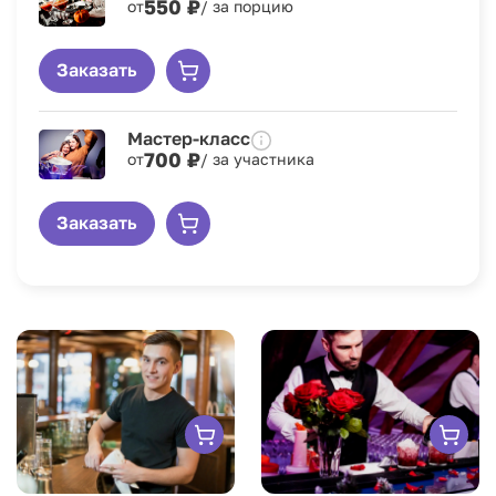
550 ₽
от
/ за порцию
Заказать
Мастер-класс
700 ₽
от
/ за участника
Заказать