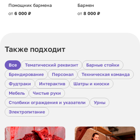
Помощник бармена
Бармен
от
6 000 ₽
от
8 000 ₽
Также подходит
Все
Тематический реквизит
Барные стойки
Брендирование
Персонал
Техническая команда
Фудтраки
Интерактив
Шатры и киоски
Мебель
Чистые руки
Столбики ограждения и указатели
Урны
Электропитание