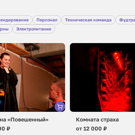
рендирование
Персонал
Техническая команда
Фудтр
Урны
Электропитание
на «Повешенный»
Комната страха
00 ₽
от 12 000 ₽