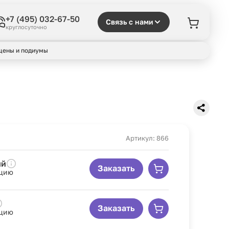
+7 (495) 032-67-50
Связь с нами
круглосуточно
цены и подиумы
Артикул: 866
ый
Заказать
рцию
Заказать
рцию