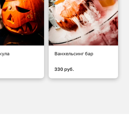
кула
Ванхельсинг бар
330 руб.