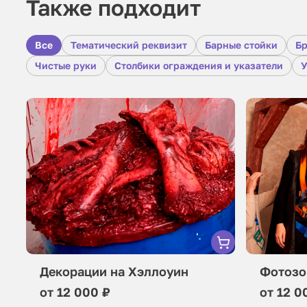
Также подходит
Все
Тематический реквизит
Барные стойки
Б
Чистые руки
Столбики ограждения и указатели
Декорации на Хэллоуин
Фотозо
от 12 000 ₽
от 12 0