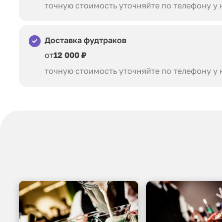
точную стоимость уточняйте по телефону у
Доставка фудтраков
от
12 000 ₽
точную стоимость уточняйте по телефону у