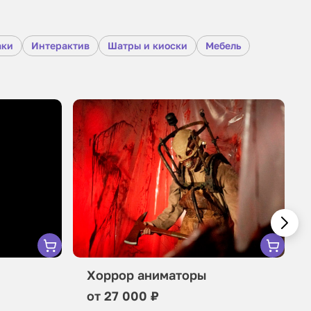
аки
Интерактив
Шатры и киоски
Мебель
Хоррор аниматоры
от 27 000 ₽