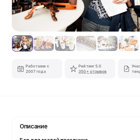
Работаем с
Рейтинг 5.0
Уча
2007 года
350+ отзывов
тен
Описание