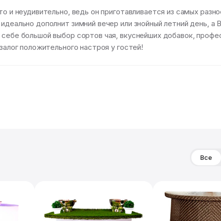
что и неудивительно, ведь он приготавливается из самых раз
 идеально дополнит зимний вечер или знойный летний день, а 
 себе большой выбор сортов чая, вкуснейших добавок, профе
 залог положительного настроя у гостей!
Все