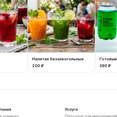
Напитки безалкогольные
Готовые
100 ₽
380 ₽
пания
Услуги
а команда
Площадки для мероприятий