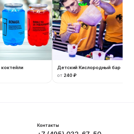
 коктейли
Детский Кислородный бар
от
240 ₽
Контакты