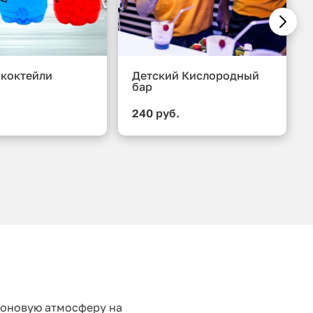
 коктейли
Детский Кислородный
бар
.
240 руб.
еоновую атмосферу на