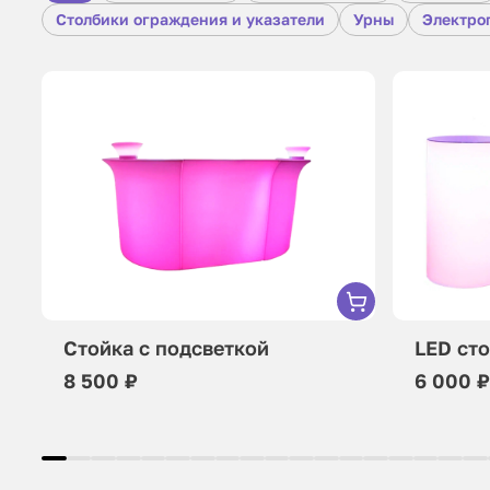
Столбики ограждения и указатели
Урны
Электро
Стойка с подсветкой
LED ст
8 500 ₽
6 000 ₽