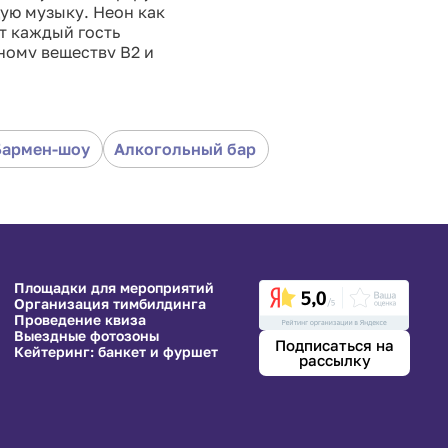
ую музыку. Неон как
т каждый гость
ному веществу В2 и
Бармен-шоу
Алкогольный бар
Площадки для мероприятий
Организация тимбилдинга
Проведение квиза
Выездные фотозоны
Подписаться на
Кейтеринг: банкет и фуршет
рассылку