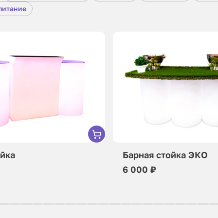
питание
ойка
Барная стойка ЭКО
6 000 ₽