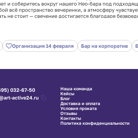
вет и соберитесь вокруг нашего Нео-бара под подходящ
бой всё пространство вечеринки, а атмосферу чувствуе
ть не стоит — свечение достигается благодаря безвред
йлей.
Организация 14 февраля
Бар на корпоратив
Наша команда
495) 032-67-50
Кейсы
@art-active24.ru
Блог
Доставка и оплата
Условия проката
Отзывы
Контакты
Политика конфиденциальности