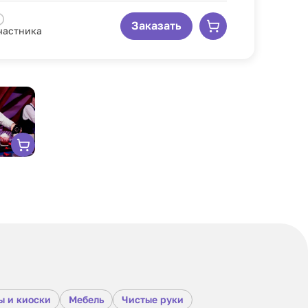
Заказать
участника
ы и киоски
Мебель
Чистые руки