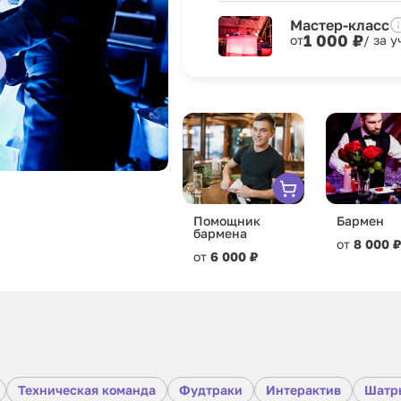
Мастер-класс
1 000 ₽
от
/ за 
Помощник
Бармен
бармена
от
8 000 ₽
от
6 000 ₽
Техническая команда
Фудтраки
Интерактив
Шатр