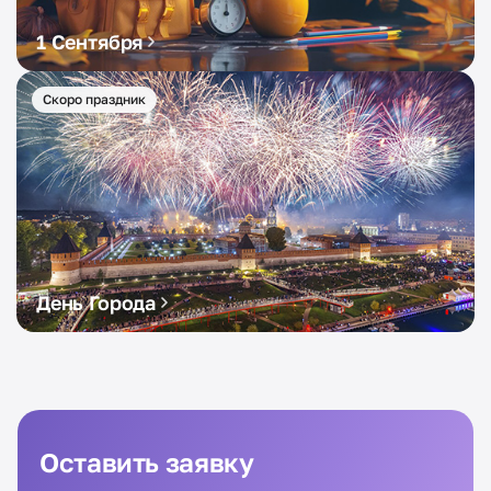
1 Сентября
Скоро праздник
День Города
Оставить заявку