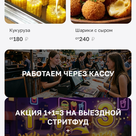
Кукуруза
Шарики с сыром
180
₽
240
₽
от
от
РАБОТАЕМ ЧЕРЕЗ КАССУ
АКЦИЯ 1+1=3 НА ВЫЕЗДНОЙ
СТРИТФУД