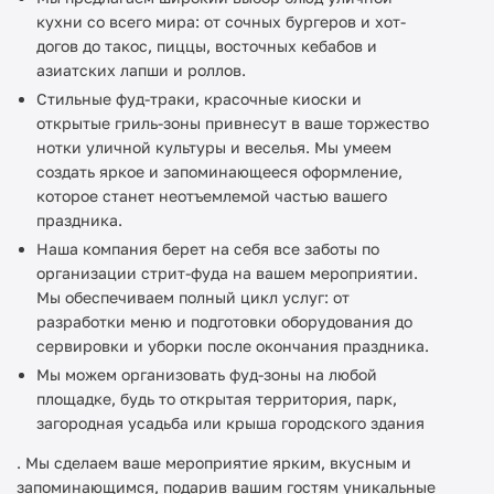
кухни со всего мира: от сочных бургеров и хот-
догов до такос, пиццы, восточных кебабов и
азиатских лапши и роллов.
Стильные фуд-траки, красочные киоски и
открытые гриль-зоны привнесут в ваше торжество
нотки уличной культуры и веселья. Мы умеем
создать яркое и запоминающееся оформление,
которое станет неотъемлемой частью вашего
праздника.
Наша компания берет на себя все заботы по
организации стрит-фуда на вашем мероприятии.
Мы обеспечиваем полный цикл услуг: от
разработки меню и подготовки оборудования до
сервировки и уборки после окончания праздника.
Мы можем организовать фуд-зоны на любой
площадке, будь то открытая территория, парк,
загородная усадьба или крыша городского здания
. Мы сделаем ваше мероприятие ярким, вкусным и
запоминающимся, подарив вашим гостям уникальные