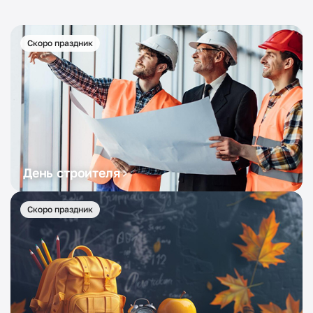
Скоро праздник
День строителя
Скоро праздник