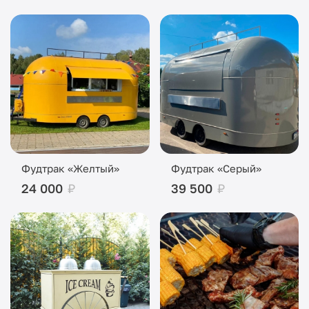
Фудтрак «Желтый»
Фудтрак «Серый»
24 000
₽
39 500
₽