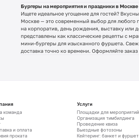
Бургеры на мероприятия и праздники в Москве
Ищете идеальное угощение для гостей? Вкусны
Москве — это современный выбор для любого п
на корпоратив, день рождения, выставку или
представлены как классические рецепты с мра
мини-бургеры для изысканного фуршета. Свежи
доставка точно ко времени. Оформляйте заказ 
пания
Услуги
а команда
Площадки для мероприятий
сы
Организация тимбилдинга
г
Проведение квиза
тавка и оплата
Выездные фотозоны
овия проката
Кейтеринг: банкет и фуршет