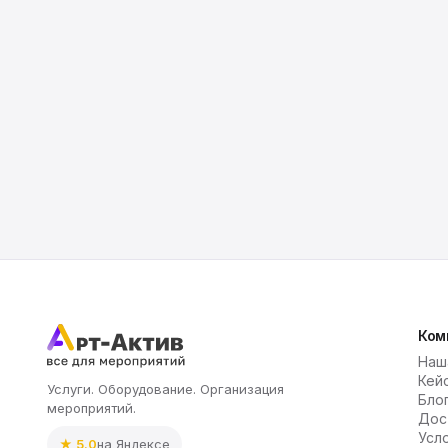
Ком
Наш
Кей
Услуги. Оборудование. Организация
Бло
мероприятий.
Дос
Усл
★ 5.0
на Яндексе