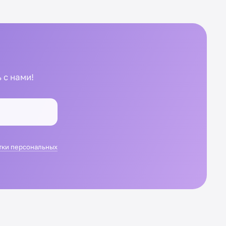
 с нами!
тки персональных