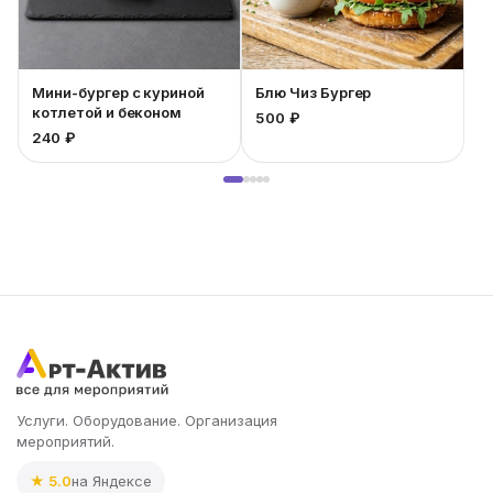
Мини-бургер с куриной
Блю Чиз Бургер
котлетой и беконом
500 ₽
4
240 ₽
Услуги. Оборудование. Организация
мероприятий.
★ 5.0
на Яндексе