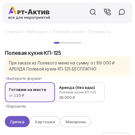
Главная
Кейтеринг
Полевая кухня
Полевая кухня КП-125
Хит
Полевая кухня КП-125
При заказе из Полевого меню на сумму от 89 000 ₽
АРЕНДА Полевой кухни КП-125 БЕСПЛАТНО
Выберите формат
Аренда (без еды)
Готовим на месте
Полевая кухня КП-125
110 ₽
от
29 000 ₽
Варианты
Гречка
Картошка
Макароны