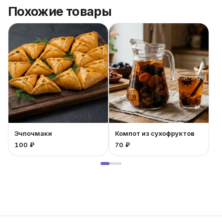
Похожие товары
Эчпочмаки
Компот из сухофруктов
100 ₽
70 ₽
1