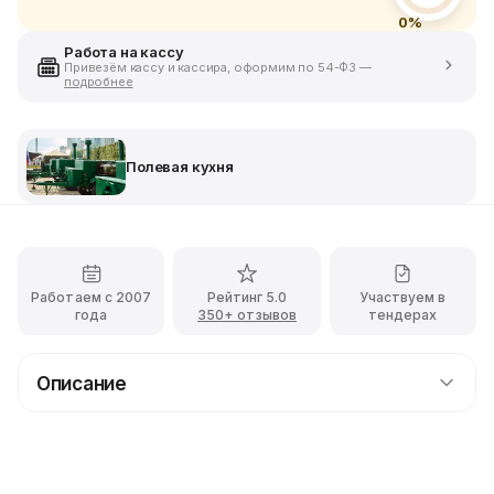
0%
Работа на кассу
Привезём кассу и кассира, оформим по 54-ФЗ —
подробнее
Полевая кухня
Работаем с 2007
Рейтинг 5.0
Участвуем в
года
350+ отзывов
тендерах
Описание
Аренда полевой кухни КП-125 на мероприятие в
Москве
Ищете оригинальный формат питания для праздника