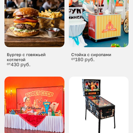
Бургер с говяжьей
Стойка с сиропами
от
180 руб.
котлетой
от
430 руб.