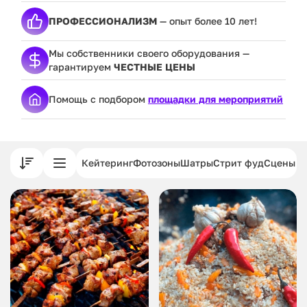
ПРОФЕССИОНАЛИЗМ
— опыт более 10 лет!
Мы собственники своего оборудования —
гарантируем
ЧЕСТНЫЕ ЦЕНЫ
Помощь с подбором
площадки для мероприятий
Кейтеринг
Фотозоны
Шатры
Стрит фуд
Сцены