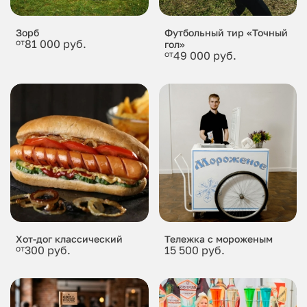
Зорб
Футбольный тир «Точный
от
81 000 руб.
гол»
от
49 000 руб.
Хот-дог классический
Тележка с мороженым
от
300 руб.
15 500 руб.