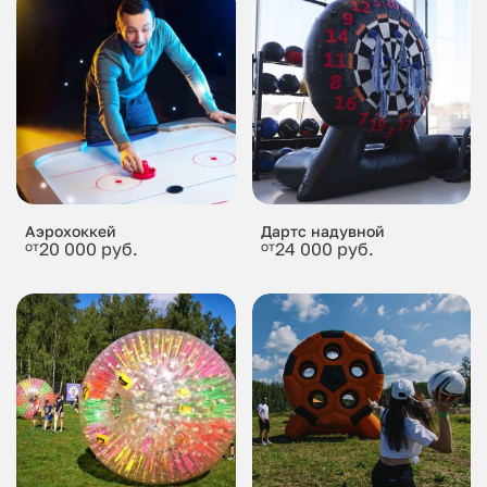
Аэрохоккей
Дартс надувной
от
20 000 руб.
от
24 000 руб.