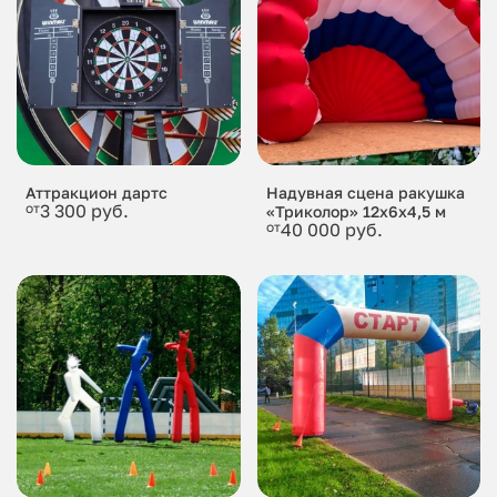
Аттракцион дартс
Надувная сцена ракушка
от
3 300 руб.
«Триколор» 12x6x4,5 м
от
40 000 руб.