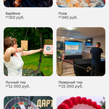
Барбекю
Плов
от
310 руб.
от
340 руб.
Лучный тир
Лазерный тир
от
11 000 руб.
от
21 000 руб.