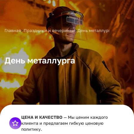
>
>
Главная
Праздники и вечеринки
День металлурга
День металлурга
ЦЕНА И КАЧЕСТВО
— Мы ценим каждого
клиента и предлагаем гибкую ценовую
политику.