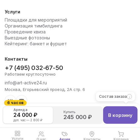
Услуги
Площадки для мероприятий
Организация тимбилдинга
Проведение квиза
Выездные фотозоны
Кейтеринг: банкет и фуршет
Контакты
+7 (495) 032-67-50
Работаем круглосуточно
info@art-active24.ru
Москва, Егорьевский проезд, 2А стр. 6
Состав заказа
6 часов
Аренда
Купить
24 000 ₽
В корзину
245 000 ₽
доп. час — 2 800 ₽
Copyright 2026 Art-Active
Политика конфиденциальности
Услуги
О нас
Акции
Контакты
Корзина