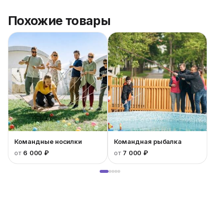
Похожие товары
Командные носилки
Командная рыбалка
от
6 000 ₽
от
7 000 ₽