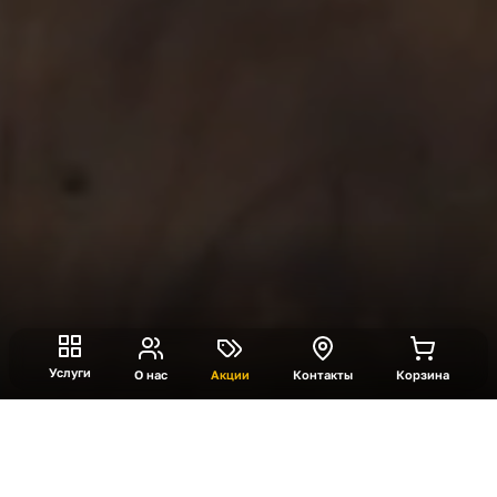
Услуги
О нас
Акции
Контакты
Корзина
Накорми дедушку