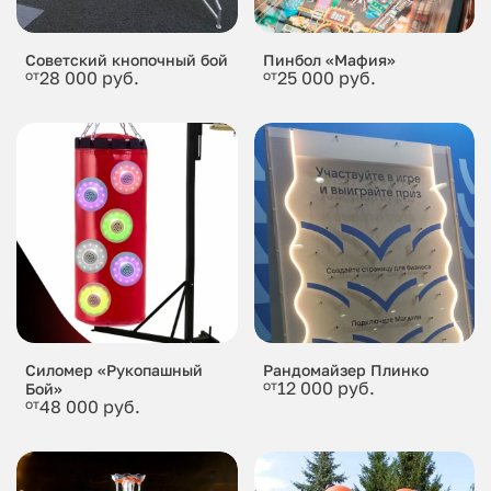
Советский кнопочный бой
Пинбол «Мафия»
от
28 000 руб.
от
25 000 руб.
Силомер «Рукопашный
Рандомайзер Плинко
от
12 000 руб.
Бой»
от
48 000 руб.