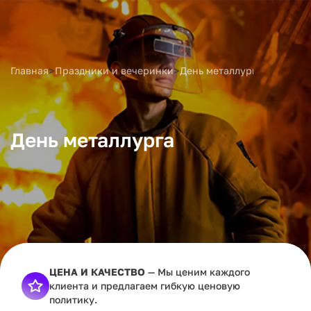
>
>
Главная
Праздники и вечеринки
День металлурга
День металлурга
ЦЕНА И КАЧЕСТВО
— Мы ценим каждого
клиента и предлагаем гибкую ценовую
политику.