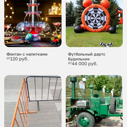
Фонтан с напитками
Футбольный дартс
от
120 руб.
Будильник
от
44 000 руб.