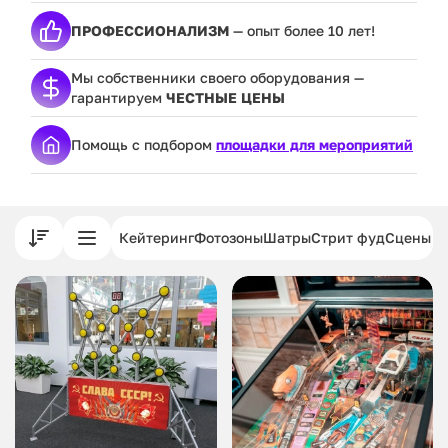
ПРОФЕССИОНАЛИЗМ
— опыт более 10 лет!
Мы собственники своего оборудования —
гарантируем
ЧЕСТНЫЕ ЦЕНЫ
Помощь с подбором
площадки для мероприятий
Кейтеринг
Фотозоны
Шатры
Стрит фуд
Сцены