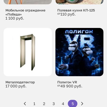
Мобильное ограждение
Полевая кухня КП-125
от
110 руб.
«Победа»
1 100 руб.
Металлодетектор
Полигон VR
17 000 руб.
от
49 900 руб.
1
2
3
4
5