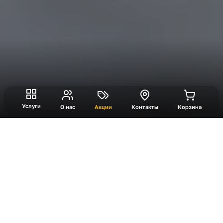
Услуги
О нас
Акции
Контакты
Корзина
Полигон VR
Полигон VR — выездной формат виртуальной
реальности со свободным перемещением.
Конфигурация зоны подбирается под масштаб
мероприятия: СТАРТ, МАКС или ГРАНД. Формат