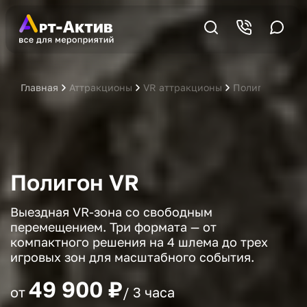
Главная
Аттракционы
VR аттракционы
Полигон VR
Полигон VR
Выездная VR-зона со свободным
перемещением. Три формата — от
компактного решения на 4 шлема до трех
игровых зон для масштабного события.
49 900 ₽
от
/ 3 часа