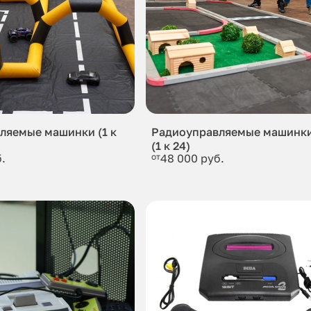
ляемые машинки (1 к
Радиоуправляемые машинки
(1 к 24)
.
от
48 000 руб.