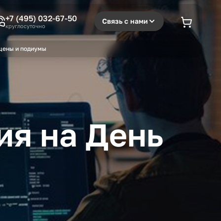
+7 (495) 032-67-50
Связь с нами
круглосуточно
цены и подиумы
ия на День