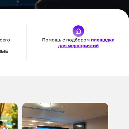
оего
Помощь с подбором
площадки
—
для мероприятий
НЫЕ