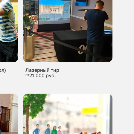
ол)
Лазерный тир
от
21 000 руб.