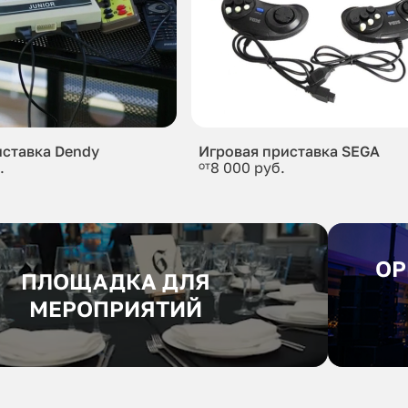
иставка Dendy
Игровая приставка SEGA
.
от
8 000 руб.
ОР
ПЛОЩАДКА ДЛЯ
МЕРОПРИЯТИЙ