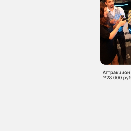
Аттракцион
от
28 000 руб