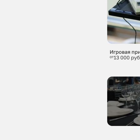
Игровая пр
от
13 000 руб