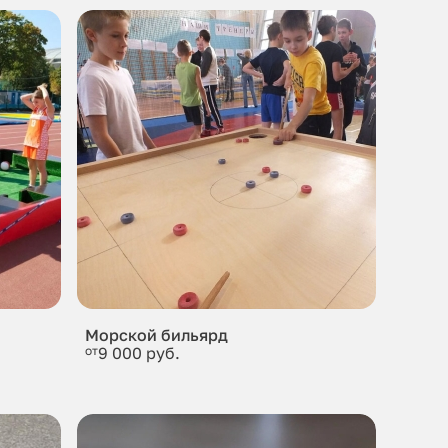
Морской бильярд
от
9 000 руб.