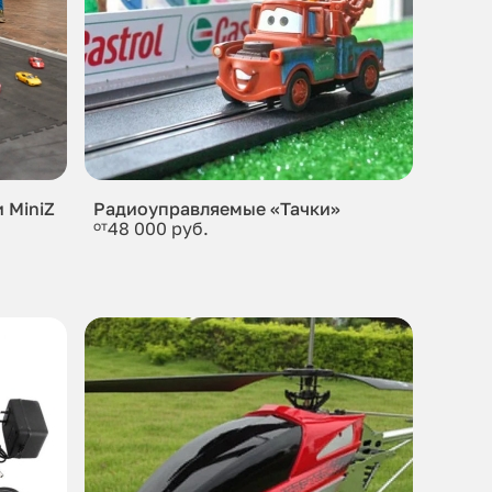
 MiniZ
Радиоуправляемые «Тачки»
от
48 000 руб.