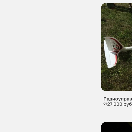
Радиоуправ
от
27 000 руб