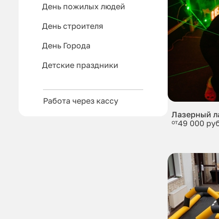
День пожилых людей
День строителя
День Города
Детские праздники
Работа через кассу
Лазерный л
от
49 000 руб