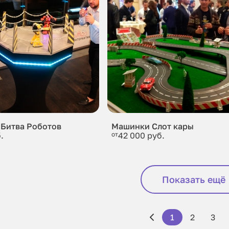
 Битва Роботов
Машинки Слот кары
.
от
42 000 руб.
Показать ещё
1
2
3