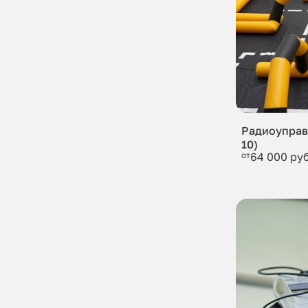
Радиоуправ
10)
от
64 000 руб