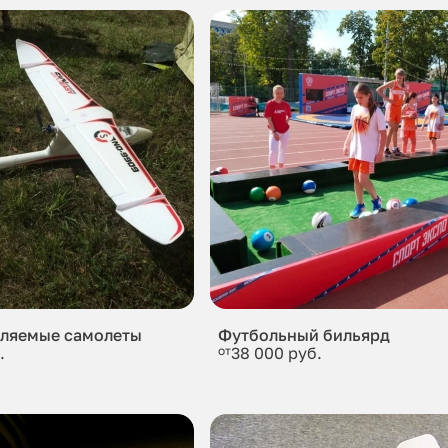
ляемые самолеты
Футбольный бильярд
.
от
38 000 руб.