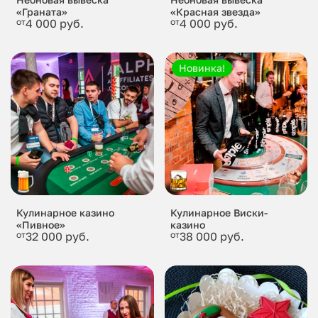
«Граната»
«Красная звезда»
от
4 000 руб.
от
4 000 руб.
Новинка!
Кулинарное казино
Кулинарное Виски-
«Пивное»
казино
от
32 000 руб.
от
38 000 руб.