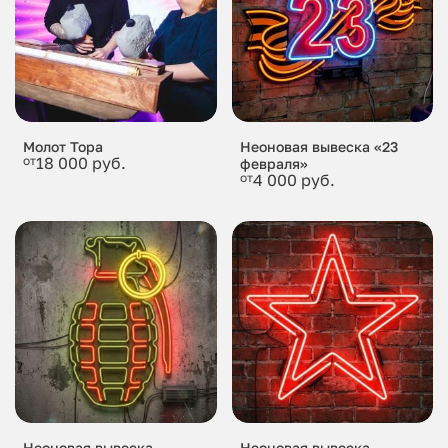
Молот Тора
Неоновая вывеска «23
от
18 000 руб.
февраля»
от
4 000 руб.
Неоновая вывеска
Неоновая вывеска