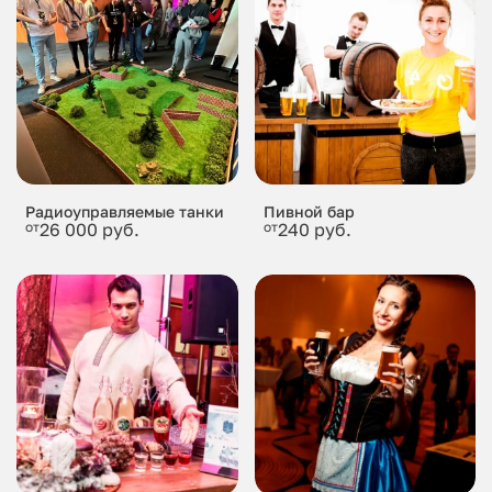
Радиоуправляемые танки
Пивной бар
от
26 000 руб.
от
240 руб.