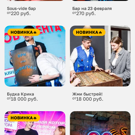
Sous-vide бар
Бар на 23 февраля
от
220 руб.
от
270 руб.
НОВИНКА
🔥
НОВИНКА
🔥
Будка Крика
Жми быстрей!
от
18 000 руб.
от
18 000 руб.
НОВИНКА
🔥