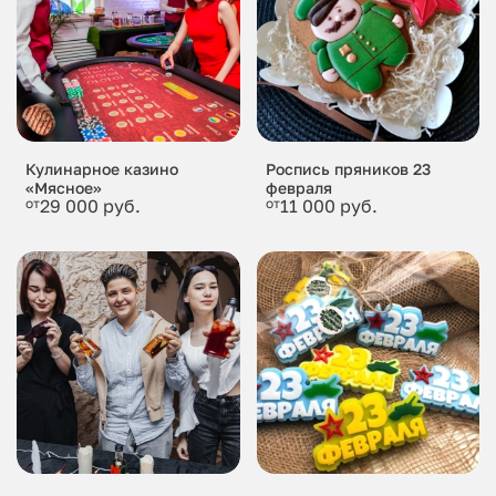
Кулинарное казино
Роспись пряников 23
«Мясное»
февраля
от
29 000 руб.
от
11 000 руб.