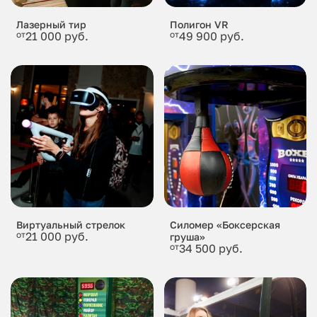
Лазерный тир
Полигон VR
от
21 000 руб.
от
49 900 руб.
Виртуальный стрелок
Силомер «Боксерская
от
21 000 руб.
груша»
от
34 500 руб.