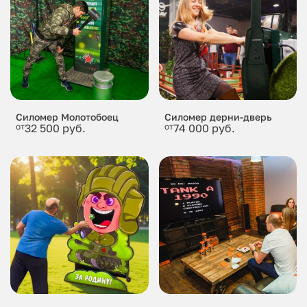
Силомер Молотобоец
Силомер дерни-дверь
от
32 500 руб.
от
74 000 руб.