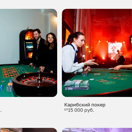
Карибский покер
.
от
15 000 руб.