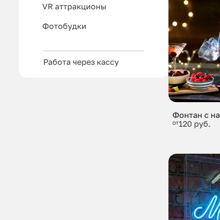
VR аттракционы
Фотобудки
Работа через кассу
Фонтан с н
от
120 руб.