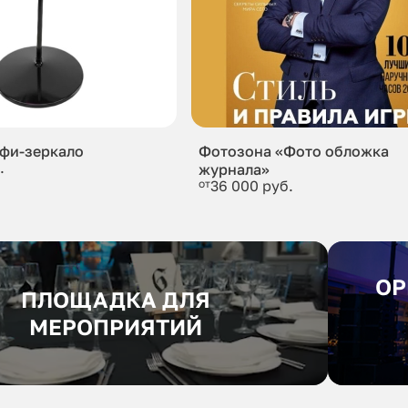
лфи-зеркало
Фотозона «Фото обложка
.
журнала»
от
36 000 руб.
ОР
ПЛОЩАДКА ДЛЯ
МЕРОПРИЯТИЙ