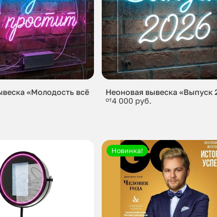
ывеска «Молодость всё
Неоновая вывеска «Выпуск 
от
4 000 руб.
Новинка!