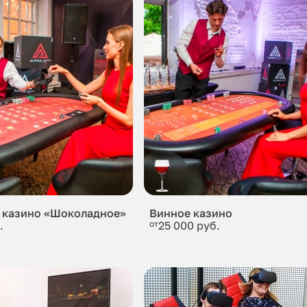
 казино «Шоколадное»
Винное казино
.
от
25 000 руб.