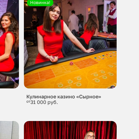
Новинка!
Кулинарное казино «Сырное»
от
31 000 руб.