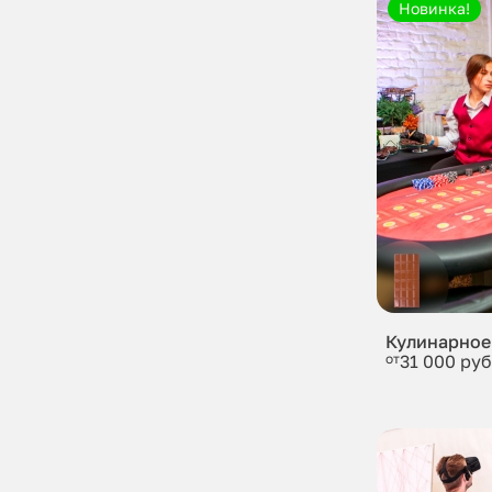
Новинка!
Кулинарное
от
31 000 руб