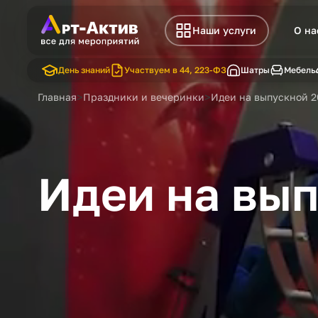
Наши услуги
О на
День знаний
Участвуем в 44, 223-ФЗ
Шатры
Мебель
>
>
Главная
Праздники и вечеринки
Идеи на выпускной 2
Идеи на вы