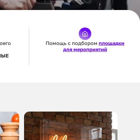
оего
Помощь с подбором
площадки
—
для мероприятий
НЫЕ