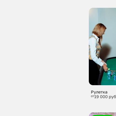
Рулетка
от
19 000 руб