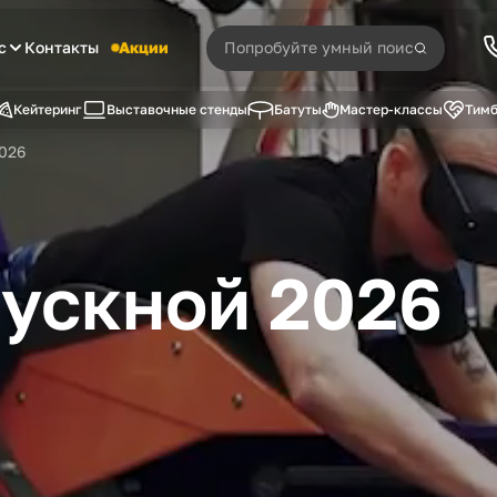
с
Контакты
Акции
Кейтеринг
Выставочные стенды
Батуты
Мастер-классы
Тимб
026
пускной 2026