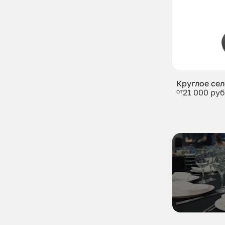
Круглое се
от
21 000 руб