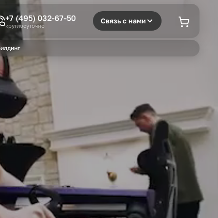
+7 (495) 032-67-50
Связь с нами
круглосуточно
илдинг