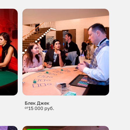
Блек Джек
от
15 000 руб.