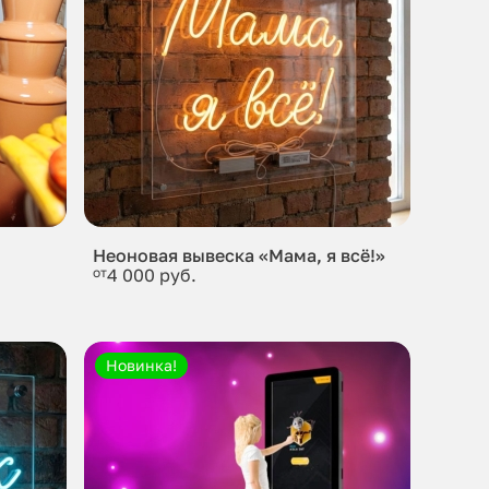
Неоновая вывеска «Мама, я всё!»
от
4 000 руб.
Новинка!