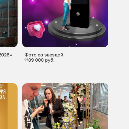
2026»
Фото со звездой
от
89 000 руб.