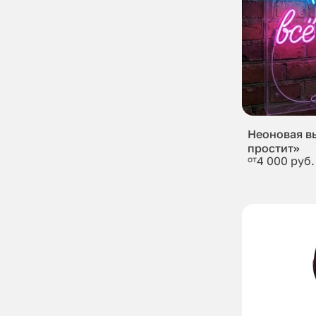
Неоновая в
простит»
от
4 000 руб.